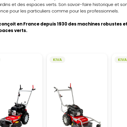
ardins et des espaces verts. Son savoir-faire historique et s
ence pour les particuliers comme pour les professionnels.
conçoit en France depuis 1930 des machines robustes et
paces verts.
KIVA
KIVA