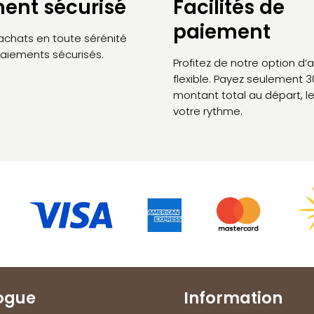
ent sécurisé
Facilités de
paiement
 achats en toute sérénité
aiements sécurisés.
Profitez de notre option d
flexible. Payez seulement 
montant total au départ, le
votre rythme.
ogue
Information