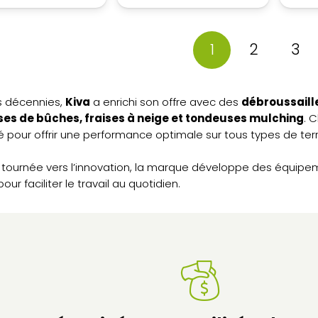
1
2
3
es décennies,
Kiva
a enrichi son offre avec des
débroussaille
es de bûches, fraises à neige et tondeuses mulching
. 
té pour offrir une performance optimale sur tous types de terr
 tournée vers l’innovation, la marque développe des équipemen
ur faciliter le travail au quotidien.