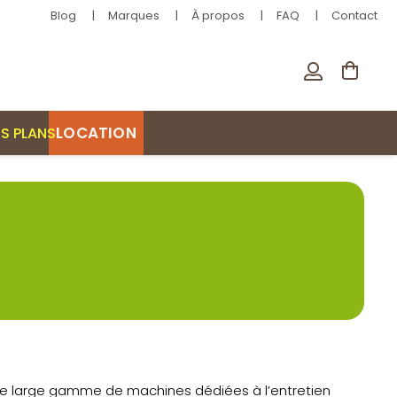
Blog
Marques
À propos
FAQ
Contact
LOCATION
S PLANS
ne large gamme de machines dédiées à l’entretien