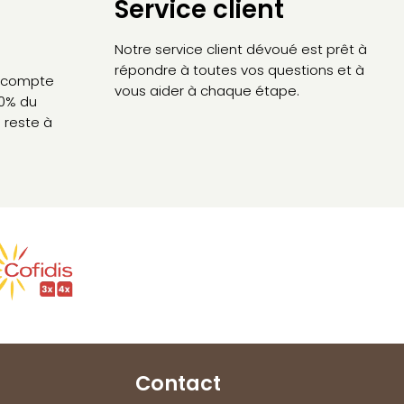
Service client
Notre service client dévoué est prêt à
répondre à toutes vos questions et à
’acompte
vous aider à chaque étape.
30% du
 reste à
Contact