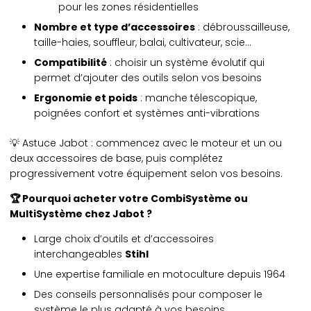
pour les zones résidentielles
Nombre et type d’accessoires
: débroussailleuse,
taille-haies, souffleur, balai, cultivateur, scie…
Compatibilité
: choisir un système évolutif qui
permet d’ajouter des outils selon vos besoins
Ergonomie et poids
: manche télescopique,
poignées confort et systèmes anti-vibrations
💡 Astuce Jabot : commencez avec le moteur et un ou
deux accessoires de base, puis complétez
progressivement votre équipement selon vos besoins.
🏆 Pourquoi acheter votre CombiSystème ou
MultiSystème chez
Jabot
?
Large choix d’outils et d’accessoires
interchangeables
Stihl
Une expertise familiale en motoculture depuis 1964
Des conseils personnalisés pour composer le
système le plus adapté à vos besoins