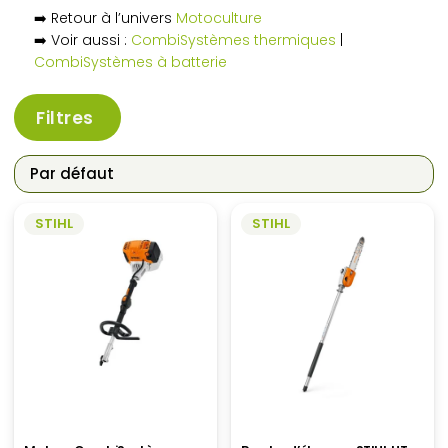
➡️ Retour à l’univers
Motoculture
➡️ Voir aussi :
CombiSystèmes thermiques
|
CombiSystèmes à batterie
Filtres
STIHL
STIHL