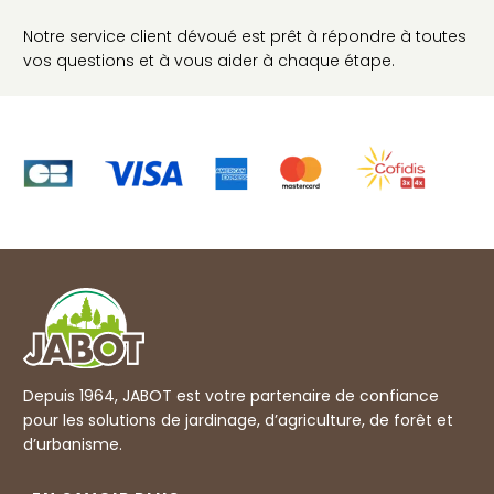
Notre service client dévoué est prêt à répondre à toutes
vos questions et à vous aider à chaque étape.
Depuis 1964, JABOT est votre partenaire de confiance
pour les solutions de jardinage, d’agriculture, de forêt et
d’urbanisme.