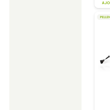
AJO
PELLE