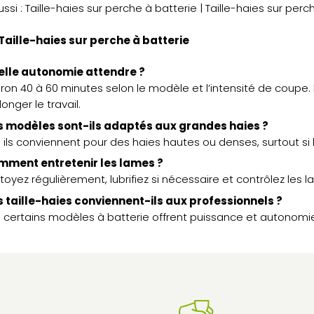
ussi :
Taille-haies sur perche à batterie
|
Taille-haies sur perch
 Taille-haies sur perche à batterie
elle autonomie attendre ?
iron 40 à 60 minutes selon le modèle et l’intensité de coupe.
longer le travail.
 modèles sont-ils adaptés aux grandes haies ?
, ils conviennent pour des haies hautes ou denses, surtout si
mment entretenir les lames ?
toyez régulièrement, lubrifiez si nécessaire et contrôlez les 
 taille-haies conviennent-ils aux professionnels ?
, certains modèles à batterie offrent puissance et autonomie