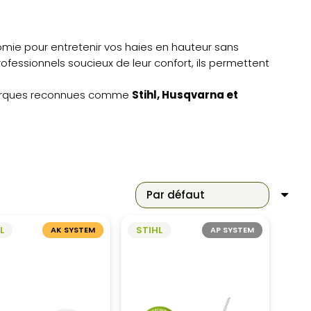
omie pour entretenir vos haies en hauteur sans
rofessionnels soucieux de leur confort, ils permettent
 marques reconnues comme
Stihl, Husqvarna et
L
STIHL
AK SYSTEM
AP SYSTEM