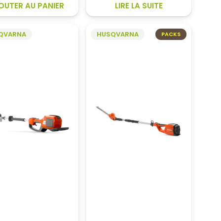
OUTER AU PANIER
LIRE LA SUITE
QVARNA
HUSQVARNA
PACKS