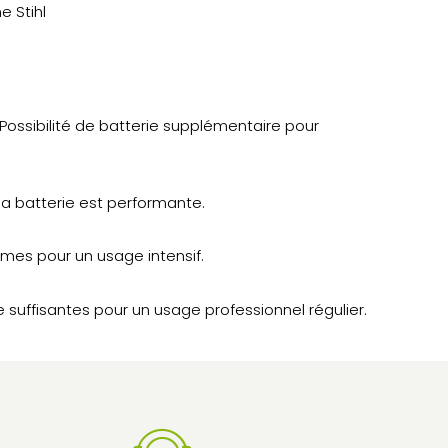
e Stihl
 Possibilité de batterie supplémentaire pour
 la batterie est performante.
lames pour un usage intensif.
 suffisantes pour un usage professionnel régulier.