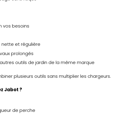
n vos besoins
nette et régulière
ravaux prolongés
d’autres outils de jardin de la même marque
iner plusieurs outils sans multiplier les chargeurs.
ez Jabot ?
ongueur de perche