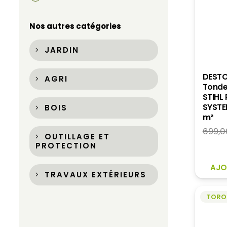
Nos autres catégories
JARDIN
DEST
AGRI
Tonde
STIHL
SYSTE
BOIS
m²
699,0
OUTILLAGE ET
PROTECTION
AJO
TRAVAUX EXTÉRIEURS
TORO