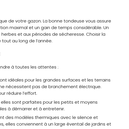
étique de votre gazon. La bonne tondeuse vous assure
sation maximal et un gain de temps considérable. Un
 herbes et aux périodes de sécheresse. Choisir la
tout au long de l’année.
:
re à toutes les attentes :
nt idéales pour les grandes surfaces et les terrains
 ne nécessitent pas de branchement électrique.
 réduire l’effort.
 elles sont parfaites pour les petits et moyens
iles à démarrer et à entretenir.
nt des modèles thermiques avec le silence et
, elles conviennent à un large éventail de jardins et