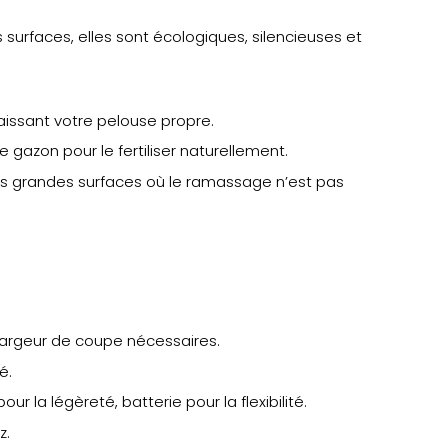
 surfaces, elles sont écologiques, silencieuses et
aissant votre pelouse propre.
gazon pour le fertiliser naturellement.
es grandes surfaces où le ramassage n’est pas
largeur de coupe nécessaires.
é.
r la légèreté, batterie pour la flexibilité.
z.