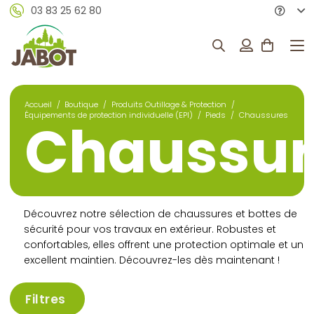
03 83 25 62 80
Accueil
/
Boutique
/
Produits Outillage & Protection
/
Équipements de protection individuelle (EPI)
/
Pieds
/
Chaussures
Chaussur
Découvrez notre sélection de chaussures et bottes de
sécurité pour vos travaux en extérieur. Robustes et
confortables, elles offrent une protection optimale et un
excellent maintien. Découvrez-les dès maintenant !
Filtres