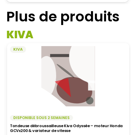
23,80€.
19,90€.
Plus de produits
KIVA
KIVA
DISPONIBLE SOUS 2 SEMAINES
Tondeuse débroussailleuse Kiva Odyssée – moteur Honda
GCVx200 & variateur de vitesse