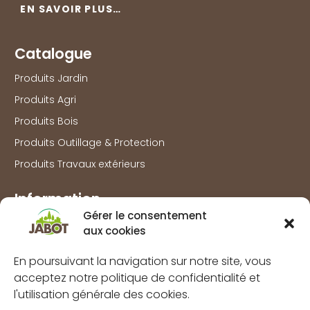
EN SAVOIR PLUS…
Catalogue
Produits Jardin
Produits Agri
Produits Bois
Produits Outillage & Protection
Produits Travaux extérieurs
Information
Gérer le consentement
Marques
aux cookies
À propos
En poursuivant la navigation sur notre site, vous
FAQs
acceptez notre politique de confidentialité et
Mentions légales
l'utilisation générale des cookies.
Politique de confidentialité