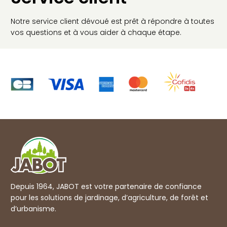
Notre service client dévoué est prêt à répondre à toutes
vos questions et à vous aider à chaque étape.
Depuis 1964, JABOT est votre partenaire de confiance
pour les solutions de jardinage, d’agriculture, de forêt et
d’urbanisme.