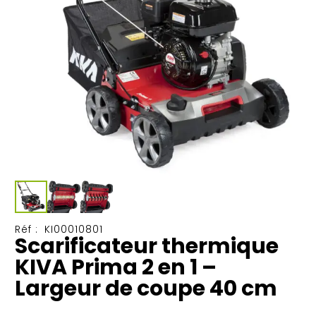
Réf :
KI00010801
Scarificateur thermique
KIVA Prima 2 en 1 –
Largeur de coupe 40 cm