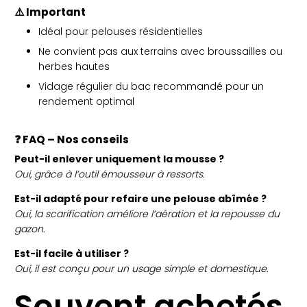
⚠️ Important
Idéal pour pelouses résidentielles
Ne convient pas aux terrains avec broussailles ou
herbes hautes
Vidage régulier du bac recommandé pour un
rendement optimal
❓ FAQ – Nos conseils
Peut-il enlever uniquement la mousse ?
Oui, grâce à l’outil émousseur à ressorts.
Est-il adapté pour refaire une pelouse abîmée ?
Oui, la scarification améliore l’aération et la repousse du
gazon.
Est-il facile à utiliser ?
Oui, il est conçu pour un usage simple et domestique.
Souvent achetés