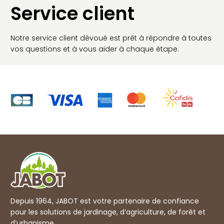
Service client
Notre service client dévoué est prêt à répondre à toutes
vos questions et à vous aider à chaque étape.
Depuis 1964, JABOT est votre partenaire de confiance
pour les solutions de jardinage, d’agriculture, de forêt et
d’urbanisme.