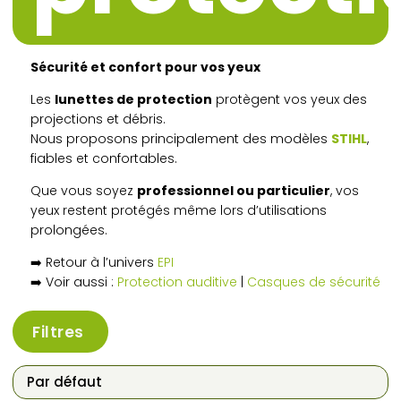
Sécurité et confort pour vos yeux
Les
lunettes de protection
protègent vos yeux des
projections et débris.
Nous proposons principalement des modèles
STIHL
,
fiables et confortables.
Que vous soyez
professionnel ou particulier
, vos
yeux restent protégés même lors d’utilisations
prolongées.
➡️ Retour à l’univers
EPI
➡️ Voir aussi :
Protection auditive
|
Casques de sécurité
Filtres