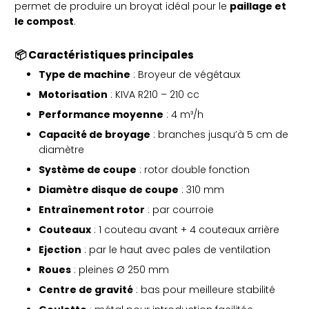
permet de produire un broyat idéal pour le
paillage et
le compost
.
📦 Caractéristiques principales
Type de machine
: Broyeur de végétaux
Motorisation
: KIVA R210 – 210 cc
Performance moyenne
: 4 m³/h
Capacité de broyage
: branches jusqu’à 5 cm de
diamètre
Système de coupe
: rotor double fonction
Diamètre disque de coupe
: 310 mm
Entraînement rotor
: par courroie
Couteaux
: 1 couteau avant + 4 couteaux arrière
Ejection
: par le haut avec pales de ventilation
Roues
: pleines Ø 250 mm
Centre de gravité
: bas pour meilleure stabilité