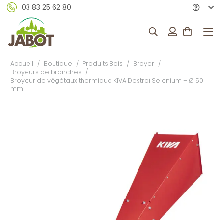
03 83 25 62 80
Accueil
/
Boutique
/
Produits Bois
/
Broyer
/
Broyeurs de branches
/
Broyeur de végétaux thermique KIVA Destroï Selenium – Ø 50
mm