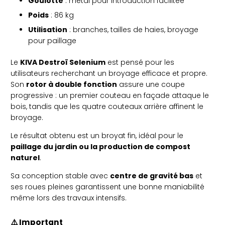
Goulotte
: métal pour introduction facilitée
Poids
: 86 kg
Utilisation
: branches, tailles de haies, broyage
pour paillage
Le
KIVA Destroï Selenium
est pensé pour les
utilisateurs recherchant un broyage efficace et propre.
Son
rotor à double fonction
assure une coupe
progressive : un premier couteau en façade attaque le
bois, tandis que les quatre couteaux arrière affinent le
broyage.
Le résultat obtenu est un broyat fin, idéal pour le
paillage du jardin ou la production de compost
naturel
.
Sa conception stable avec
centre de gravité bas
et
ses roues pleines garantissent une bonne maniabilité
même lors des travaux intensifs.
⚠️ Important