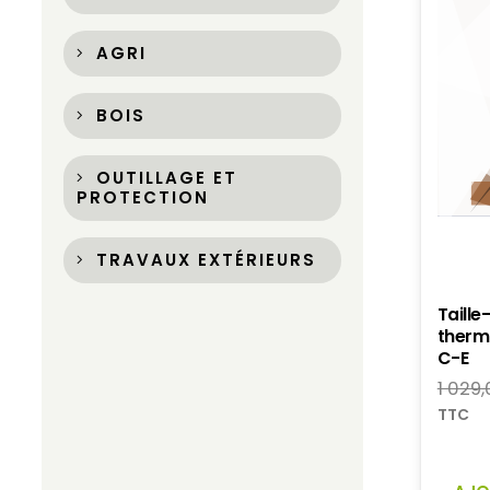
AGRI
BOIS
OUTILLAGE ET
PROTECTION
TRAVAUX EXTÉRIEURS
Taille
therm
C-E
1 029
TTC