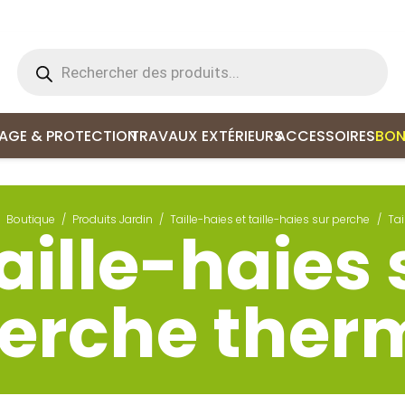
Recherche
de
produits
LAGE & PROTECTION
TRAVAUX EXTÉRIEURS
ACCESSOIRES
BON
Boutique
/
Produits Jardin
/
Taille-haies et taille-haies sur perche
/
Tai
aille-haies 
erche ther