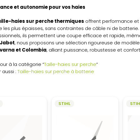
ance et autonomie pour vos haies
aille-haies sur perche thermiques
offrent performance et
les plus épaisses, sans contraintes de câble ni de batterie. I
ssionnels, ils permettent une coupe efficace et rapide, mêm
Jabot
, nous proposons une sélection rigoureuse de modè
varna et Colombia
, alliant puissance, robustesse et confort 
our à la catégorie “
Taille-haies sur perche
”
r aussi :
Taille-haies sur perche à batterie
STIHL
STIH