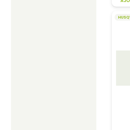
AJO
HUSQ