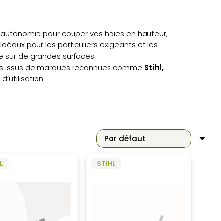
 autonomie pour couper vos haies en hauteur,
déaux pour les particuliers exigeants et les
e sur de grandes surfaces.
les issus de marques reconnues comme
Stihl,
d’utilisation.
L
STIHL