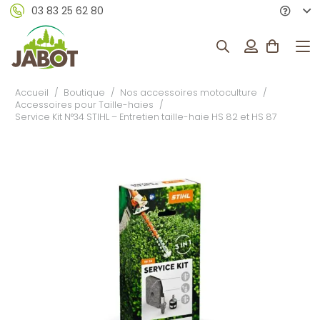
03 83 25 62 80
Accueil
/
Boutique
/
Nos accessoires motoculture
/
Accessoires pour Taille-haies
/
Service Kit N°34 STIHL – Entretien taille-haie HS 82 et HS 87