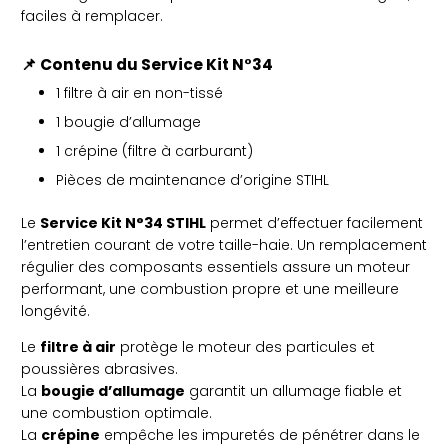
faciles à remplacer.
📌
Contenu du Service Kit N°34
1 filtre à air en non-tissé
1 bougie d’allumage
1 crépine (filtre à carburant)
Pièces de maintenance d’origine STIHL
Le
Service Kit N°34 STIHL
permet d’effectuer facilement
l’entretien courant de votre taille-haie. Un remplacement
régulier des composants essentiels assure un moteur
performant, une combustion propre et une meilleure
longévité.
Le
filtre à air
protège le moteur des particules et
poussières abrasives.
La
bougie d’allumage
garantit un allumage fiable et
une combustion optimale.
La
crépine
empêche les impuretés de pénétrer dans le