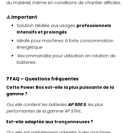
du matériel, même en conditions de chantier difficiles.
⚠️ Important
Solution dédiée aux usages
professionnels
intensifs et prolongés
Idéale pour machines à forte consommation
énergétique
Recommandée pour utilisation en rotation de
batteries
❓ FAQ – Questions fréquentes
Cette Power Box est-elle la plus puissante de la
gamme ?
Oui, elle contient les batteries
AP 500 S
, les plus
performantes de la gamme AP STIHL.
Est-elle adaptée aux tronçonneuses ?
Oui, elle est parfaitement adaptée à des machines