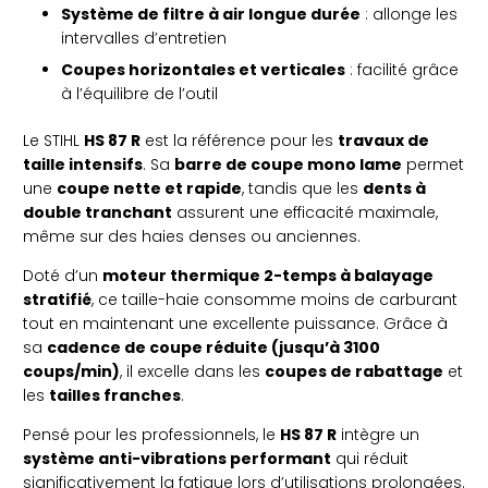
Système de filtre à air longue durée
: allonge les
intervalles d’entretien
Coupes horizontales et verticales
: facilité grâce
à l’équilibre de l’outil
Le STIHL
HS 87 R
est la référence pour les
travaux de
taille intensifs
. Sa
barre de coupe mono lame
permet
une
coupe nette et rapide
, tandis que les
dents à
double tranchant
assurent une efficacité maximale,
même sur des haies denses ou anciennes.
Doté d’un
moteur thermique 2-temps à balayage
stratifié
, ce taille-haie consomme moins de carburant
tout en maintenant une excellente puissance. Grâce à
sa
cadence de coupe réduite (jusqu’à 3100
coups/min)
, il excelle dans les
coupes de rabattage
et
les
tailles franches
.
Pensé pour les professionnels, le
HS 87 R
intègre un
système anti-vibrations performant
qui réduit
significativement la fatigue lors d’utilisations prolongées.