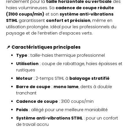
rendement pour la
taille horizontale ou verticale
des
haies volumineuses. Sa
cadence de coupe réduite
(3100 coups/min)
et son
système anti-vibrations
STIHL
garantissent
confort et précision
, même en
utilisation prolongée. Idéal pour les professionnels du
paysage et de l’entretien d’espaces verts.
📌
Caractéristiques principales
Type
: taille-haies thermique professionnel
Utilisation
: coupe de rabattage, haies épaisses et
rustiques
Moteur
: 2-temps STIHL à
balayage stratifié
Barre de coupe
:
mono lame
, dents à double
tranchant
Cadence de coupe
: 3100 coups/min
Poids
: allégé pour une meilleure maniabilité
Système anti-vibrations STIHL
: pour un confort
de travail accru