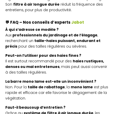
Son
filtre à air longue durée
réduit la fréquence des
entretiens, pour plus de productivité.
💬
FAQ – Nos conseils d’experts
Jabot
À qui s’adresse ce modèle ?
Aux
professionnels du jardinage et de l’élagage
,
recherchant un
taille-haies puissant, endurant et
précis
pour des tailles régulières ou sévères.
Peut-on l’utiliser pour des haies fines ?
Il est surtout recommandé pour des
haies rustiques,
denses ou mal entretenues
, mais peut aussi convenir
à des tailles régulières.
La barre mono lame est-elle un inconvénient ?
Non. Pour la
taille de rabattage
, la
mono lame
est plus
rapide et efficace car elle favorise le dégagement de la
végétation.
Faut-il beaucoup d’entretien ?
Grâce au
système de filtre à air longue durée
, les