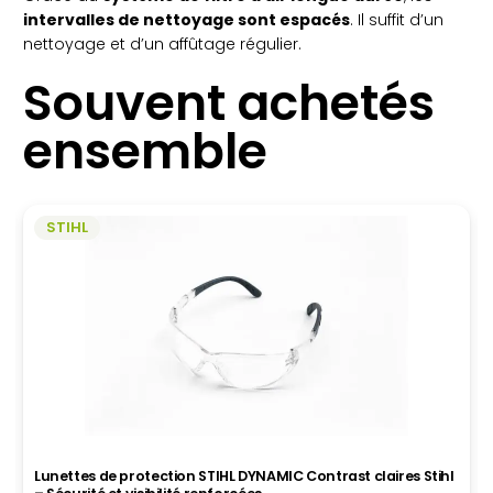
intervalles de nettoyage sont espacés
. Il suffit d’un
nettoyage et d’un affûtage régulier.
Souvent achetés
ensemble
STIHL
Lunettes de protection STIHL DYNAMIC Contrast claires Stihl