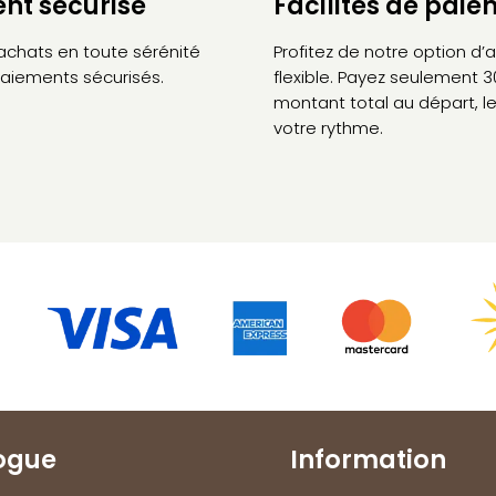
nt sécurisé
Facilités de pai
 achats en toute sérénité
Profitez de notre option d
aiements sécurisés.
flexible. Payez seulement 
montant total au départ, le
votre rythme.
ogue
Information