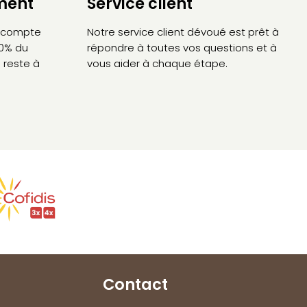
ement
Service client
’acompte
Notre service client dévoué est prêt à
30% du
répondre à toutes vos questions et à
 reste à
vous aider à chaque étape.
Contact