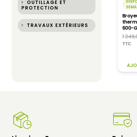
DISPO
OUTILLAGE ET
SEMA
PROTECTION
Broye
therm
TRAVAUX EXTÉRIEURS
600-G
1 249
TTC
AJO