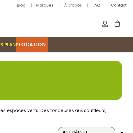
Blog
Marques
À propos
FAQ
Contact
LOCATION
S PLANS
es espaces verts. Des tondeuses aux souffleurs,