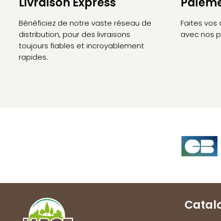
Livraison Express
Paieme
Bénéficiez de notre vaste réseau de
Faites vos
distribution, pour des livraisons
avec nos p
toujours fiables et incroyablement
rapides.
Catal