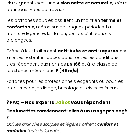
clairs garantissent une
vision nette et naturelle
, idéale
pour tous types de travaux.
Les branches souples assurent un maintien
ferme et
confortable
, même sur de longues périodes. La
monture légère réduit la fatigue lors d’utilisations
prolongées.
Grâce à leur traitement
anti-buée et anti-rayures
, ces
lunettes restent efficaces dans toutes les conditions.
Elles répondent aux normes
EN 166
et à la classe de
résistance mécanique
F (45 m/s)
.
Parfaites pour les professionnels exigeants ou pour les
amateurs de jardinage, bricolage et loisirs extérieurs.
❓ FAQ – Nos experts
Jabot
vous répondent
Ces lunettes conviennent-elles à un usage prolongé
?
Oui, les branches souples et légères offrent
confort et
maintien
toute la journée.