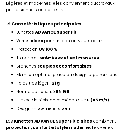
Légères et modernes, elles conviennent aux travaux
professionnels ou de loisirs.
📌 Caractéristiques principales
Lunettes
ADVANCE Super Fit
Verres
clairs
pour un confort visuel optimal
Protection
UV 100 %
Traitement
anti-buée et anti-rayures
Branches
souples et confortables
Maintien optimal grâce au design ergonomique
Poids très léger :
21 g
Norme de sécurité
EN 166
Classe de résistance mécanique
F (45 m/s)
Design moderne et sportif
Les
lunettes ADVANCE Super Fit claires
combinent
protection, confort et style moderne
. Les verres