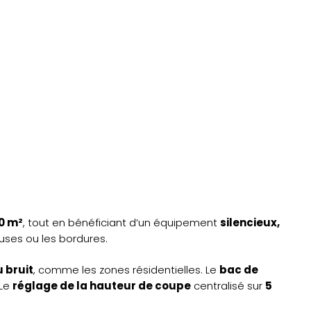
0 m²
, tout en bénéficiant d’un équipement
silencieux,
ses ou les bordures.
 bruit
, comme les zones résidentielles. Le
bac de
 Le
réglage de la hauteur de coupe
centralisé sur
5