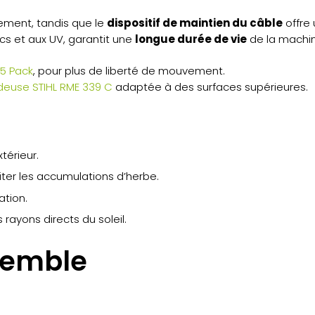
ment, tandis que le
dispositif de maintien du câble
offre
ocs et aux UV, garantit une
longue durée de vie
de la machin
35 Pack
, pour plus de liberté de mouvement.
deuse STIHL RME 339 C
adaptée à des surfaces supérieures.
térieur.
iter les accumulations d’herbe.
ation.
 rayons directs du soleil.
semble