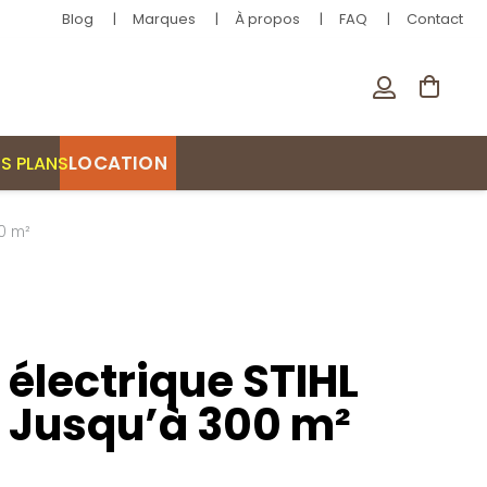
Blog
Marques
À propos
FAQ
Contact
LOCATION
S PLANS
0 m²
électrique STIHL
 Jusqu’à 300 m²