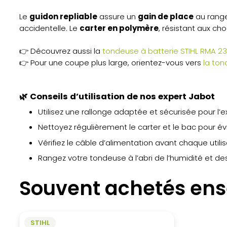
Le
guidon repliable
assure un
gain de place
au range
accidentelle. Le
carter en polymère
, résistant aux ch
👉 Découvrez aussi la
tondeuse à batterie STIHL RMA 2
👉 Pour une coupe plus large, orientez-vous vers
la ton
🌿
Conseils d’utilisation de nos expert Jabot
Utilisez une rallonge adaptée et sécurisée pour l’ex
Nettoyez régulièrement le carter et le bac pour év
Vérifiez le câble d’alimentation avant chaque utilis
Rangez votre tondeuse à l’abri de l’humidité et des
Souvent achetés en
STIHL