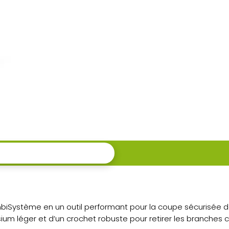
CombiSystème
iSystème en un outil performant pour la coupe sécurisée d
ium léger et d’un crochet robuste pour retirer les branches 