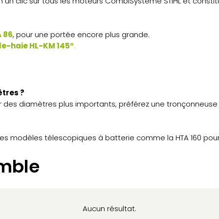
 un clic sur tous les moteurs CombiSystème STIHL et consti
 86
, pour une portée encore plus grande.
lle-haie HL-KM 145°
.
tres ?
our des diamètres plus importants, préférez une tronçonneus
z les modèles télescopiques à batterie comme la HTA 160 pour
mble
Aucun résultat.