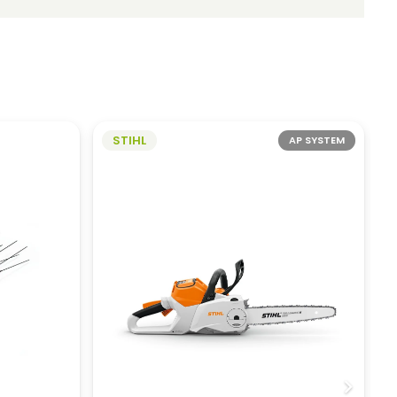
STIHL
AP SYSTEM