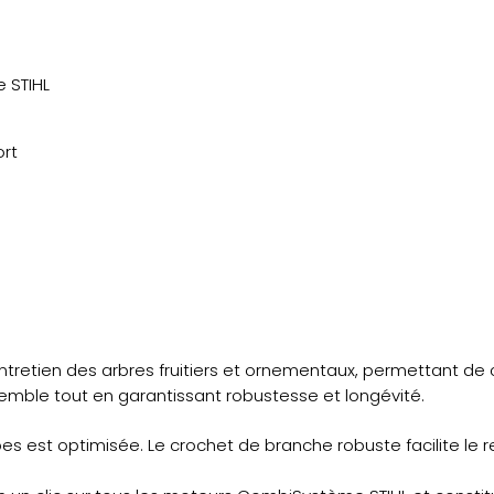
 STIHL
ort
l’entretien des arbres fruitiers et ornementaux, permettant d
emble tout en garantissant robustesse et longévité.
es est optimisée. Le crochet de branche robuste facilite le r