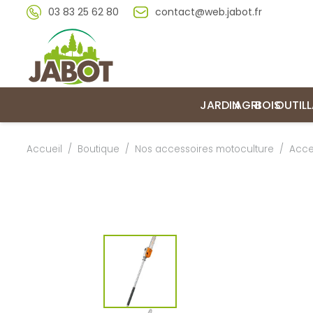
03 83 25 62 80
contact@web.jabot.fr
JARDIN
AGRI
BOIS
OUTIL
Accueil
/
Boutique
/
Nos accessoires motoculture
/
Acce