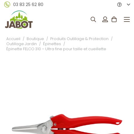
03 83 25 62 80
Accueil
/
Boutique
/
Produits Outillage & Protection
/
Outillage Jardin
/
Épinettes
/
Épinette FELCO 310 – Ultra fine pour taille et cueillette