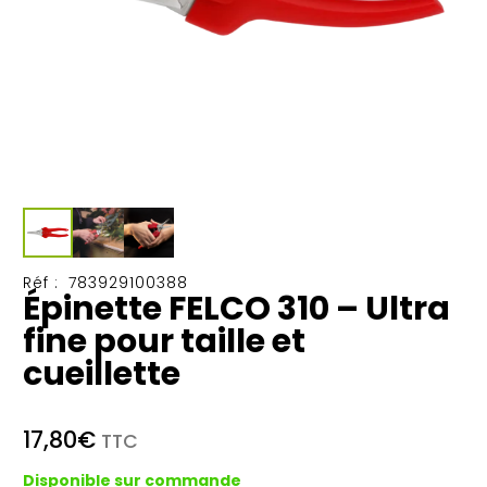
Réf :
783929100388
Épinette FELCO 310 – Ultra
fine pour taille et
cueillette
17,80
€
TTC
Disponible sur commande