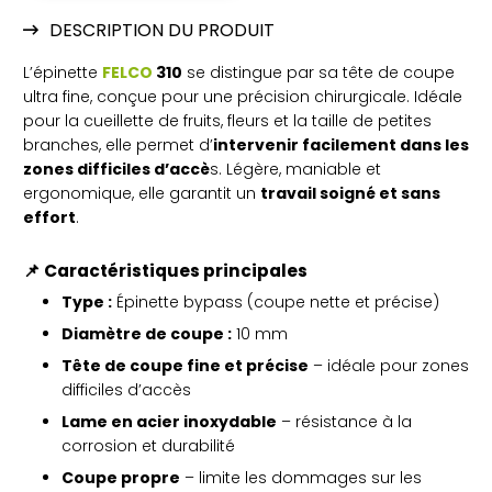
DESCRIPTION DU PRODUIT
L’épinette
FELCO
310
se distingue par sa tête de coupe
ultra fine, conçue pour une précision chirurgicale. Idéale
pour la cueillette de fruits, fleurs et la taille de petites
branches, elle permet d’
intervenir facilement dans les
zones difficiles d’accè
s. Légère, maniable et
ergonomique, elle garantit un
travail soigné et sans
effort
.
📌
Caractéristiques principales
Type :
Épinette bypass (coupe nette et précise)
Diamètre de coupe :
10 mm
Tête de coupe fine et précise
– idéale pour zones
difficiles d’accès
Lame en acier inoxydable
– résistance à la
corrosion et durabilité
Coupe propre
– limite les dommages sur les