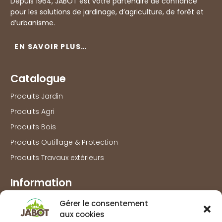
Depuis 1964, JABOT est votre partenaire de confiance
pour les solutions de jardinage, d’agriculture, de forêt et
d’urbanisme.
EN SAVOIR PLUS…
Catalogue
Produits Jardin
Produits Agri
Produits Bois
Produits Outillage & Protection
Produits Travaux extérieurs
Information
Marques
Gérer le consentement
aux cookies
À propos