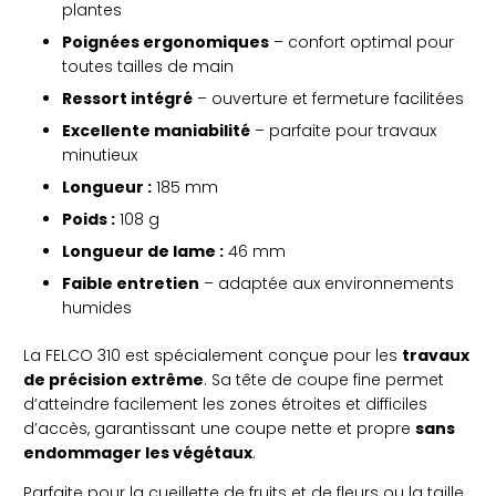
plantes
Poignées ergonomiques
– confort optimal pour
toutes tailles de main
Ressort intégré
– ouverture et fermeture facilitées
Excellente maniabilité
– parfaite pour travaux
minutieux
Longueur :
185 mm
Poids :
108 g
Longueur de lame :
46 mm
Faible entretien
– adaptée aux environnements
humides
La FELCO 310 est spécialement conçue pour les
travaux
de précision extrême
. Sa tête de coupe fine permet
d’atteindre facilement les zones étroites et difficiles
d’accès, garantissant une coupe nette et propre
sans
endommager les végétaux
.
Parfaite pour la cueillette de fruits et de fleurs ou la taille