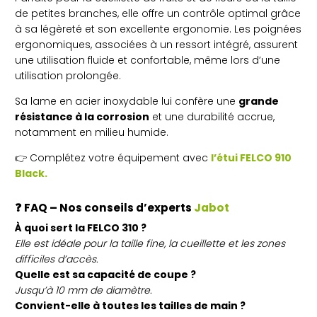
de petites branches, elle offre un contrôle optimal grâce
à sa légèreté et son excellente ergonomie. Les poignées
ergonomiques, associées à un ressort intégré, assurent
une utilisation fluide et confortable, même lors d’une
utilisation prolongée.
Sa lame en acier inoxydable lui confère une
grande
résistance à la corrosion
et une durabilité accrue,
notamment en milieu humide.
👉 Complétez votre équipement avec
l’étui FELCO 910
Black.
❓
FAQ – Nos conseils d’experts
Jabot
À quoi sert la FELCO 310 ?
Elle est idéale pour la taille fine, la cueillette et les zones
difficiles d’accès.
Quelle est sa capacité de coupe ?
Jusqu’à 10 mm de diamètre.
Convient-elle à toutes les tailles de main ?