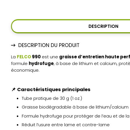
DESCRIPTION
DESCRIPTION DU PRODUIT
La
FELCO
990
est une
graisse d’entretien haute pe
formule
hydrofuge
, à base de lithium et calcium, pro
économique.
📌
Caractéristiques principales
Tube pratique de 30 g (1 oz.)
Graisse biodégradable à base de lithium/calcium
Formule hydrofuge pour protéger de l’eau et de la
Réduit l’usure entre lame et contre-lame