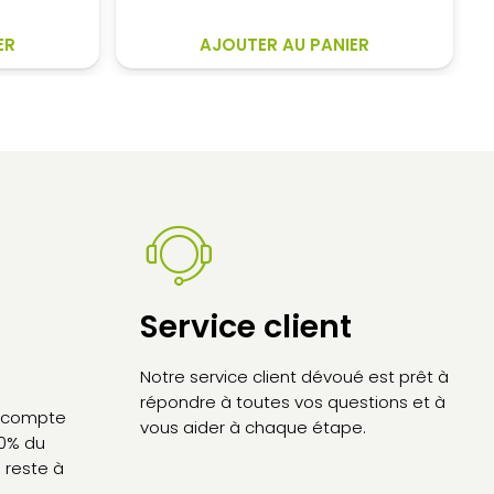
ER
AJOUTER AU PANIER
.
Service client
Notre service client dévoué est prêt à
répondre à toutes vos questions et à
’acompte
vous aider à chaque étape.
30% du
 reste à