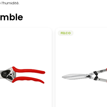
l’humidité.
emble
FELCO