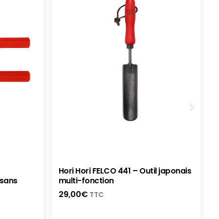
Hori Hori FELCO 441 – Outil japonais
 sans
multi-fonction
29,00
€
TTC