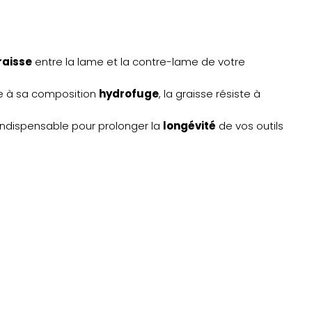
raisse
entre la lame et la contre-lame de votre
ce à sa composition
hydrofuge
, la graisse résiste à
é indispensable pour prolonger la
longévité
de vos outils