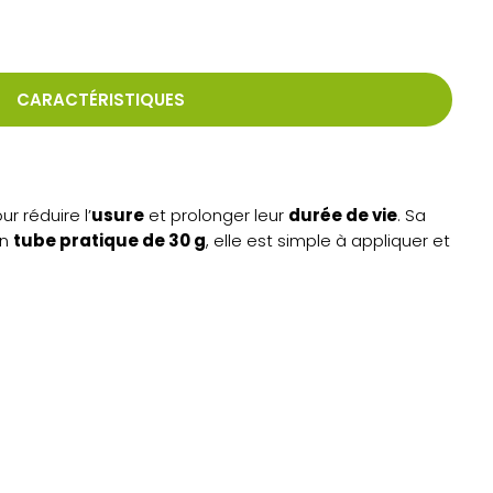
CARACTÉRISTIQUES
r réduire l’
usure
et prolonger leur
durée de vie
. Sa
en
tube pratique de 30 g
, elle est simple à appliquer et