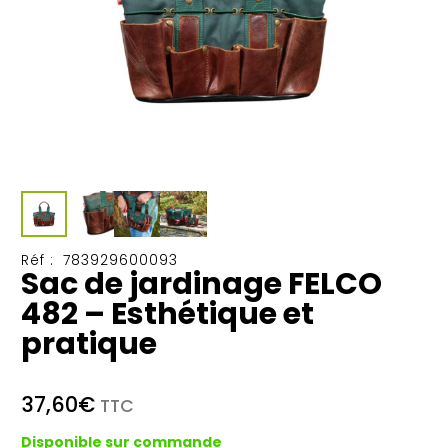
Réf :
783929600093
Sac de jardinage FELCO
482 – Esthétique et
pratique
37,60
€
TTC
Disponible sur commande