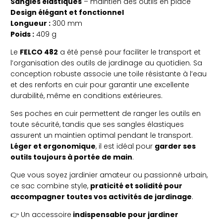
Sangles élastiques
– maintien des outils en place
Design élégant et fonctionnel
Longueur :
300 mm
Poids :
409 g
Le
FELCO 482
a été pensé pour faciliter le transport et
l’organisation des outils de jardinage au quotidien. Sa
conception robuste associe une toile résistante à l’eau
et des renforts en cuir pour garantir une excellente
durabilité, même en conditions extérieures.
Ses poches en cuir permettent de ranger les outils en
toute sécurité, tandis que ses sangles élastiques
assurent un maintien optimal pendant le transport.
Léger et ergonomique
, il est idéal pour
garder ses
outils toujours à portée de main
.
Que vous soyez jardinier amateur ou passionné urbain,
ce sac combine style,
praticité et solidité pour
accompagner toutes vos activités de jardinage
.
👉 Un accessoire
indispensable pour jardiner