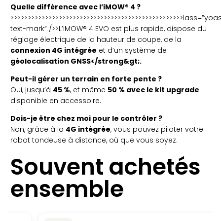
Quelle différence avec l’iMOW® 4 ?
>>>>>>>>>>>>>>>>>>>>>>>>>>>>>>>>>>>>>>>>>>>>>>>>>>lass=”yoas
text-mark” />>L’iMOW® 4 EVO est plus rapide, dispose du
réglage électrique de la hauteur de coupe, de la
connexion 4G intégrée
et d’un système de
géolocalisation GNSS</strong&gt;.
Peut-il gérer un terrain en forte pente ?
Oui, jusqu’à
45 %
, et même
50 % avec le kit upgrade
disponible en accessoire.
Dois-je être chez moi pour le contrôler ?
Non, grâce à la
4G intégrée
, vous pouvez piloter votre
robot tondeuse à distance, où que vous soyez.
Souvent achetés
ensemble