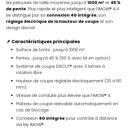
les pelouses de taille moyenne, jusqu’à
1000 m²
et
45 %
de pente
. Plus rapide et plus intelligent que l’iMOW® 4, il
se distingue par sa
connexion 4G intégrée
, son
réglage électrique de la hauteur de coupe
et son
design discret.
📌
Caractéristiques principales
Surface de tonte : jusqu’à 1000 m²
Pentes : jusqu’à 45 % (50 % avec kit en option)
Système de coupe DISCUT® avec 3 lames à
rotation libre
Hauteur de coupe réglable électriquement (20 à 60
mm)
Vitesse de conduite plus élevée que l’iMOW® 4
Plateau de coupe relevable automatiquement en
cas de blocage
Connexion
4G intégrée
pour contrôle à distance
via My iMOW®