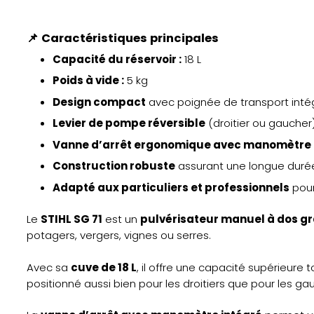
📌
Caractéristiques principales
Capacité du réservoir :
18 L
Poids à vide :
5 kg
Design compact
avec poignée de transport inté
Levier de pompe réversible
(droitier ou gaucher
Vanne d’arrêt ergonomique avec manomètre
Construction robuste
assurant une longue durée
Adapté aux particuliers et professionnels
pour
Le
STIHL SG 71
est un
pulvérisateur manuel à dos g
potagers, vergers, vignes ou serres.
Avec sa
cuve de 18 L
, il offre une capacité supérieur
positionné aussi bien pour les droitiers que pour les gauc