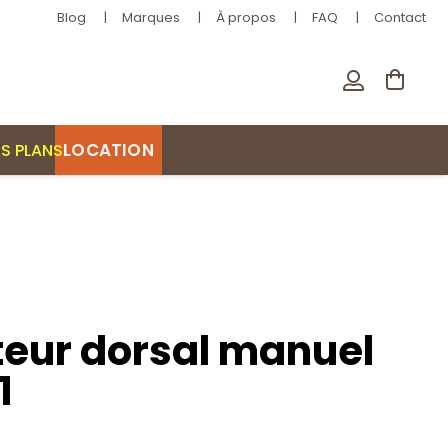
Blog
Marques
À propos
FAQ
Contact
LOCATION
S PLANS
teur dorsal manuel
1