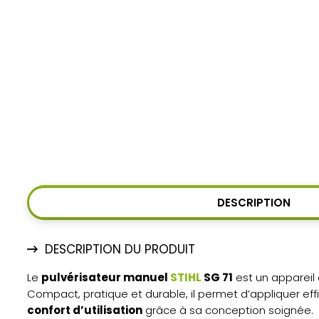
DESCRIPTION
DESCRIPTION DU PRODUIT
Le
pulvérisateur manuel
STIHL
SG 71
est un appareil
Compact, pratique et durable, il permet d’appliquer eff
confort d’utilisation
grâce à sa conception soignée.