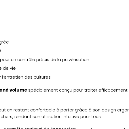
grée
)
pour un contrôle précis de la pulvérisation
 de vie
 l’entretien des cultures
rand volume
spécialement conçu pour traiter efficacement de
e tout en restant confortable à porter grâce à son design er
hers, rendant son utilisation intuitive pour tous.