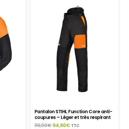
e
Pantalon STIHL Function Core anti-
coupures – Léger et très respirant
Le
Le
119,00
€
94,60
€
TTC