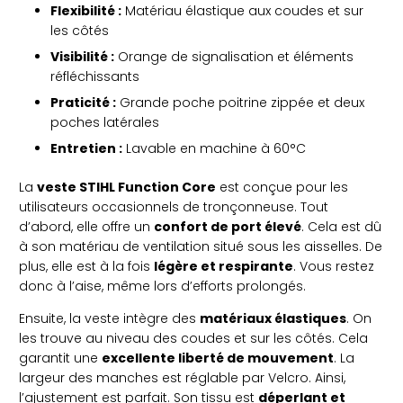
Flexibilité :
Matériau élastique aux coudes et sur
les côtés
Visibilité :
Orange de signalisation et éléments
réfléchissants
Praticité :
Grande poche poitrine zippée et deux
poches latérales
Entretien :
Lavable en machine à 60°C
La
veste STIHL Function Core
est conçue pour les
utilisateurs occasionnels de tronçonneuse. Tout
d’abord, elle offre un
confort de port élevé
. Cela est dû
à son matériau de ventilation situé sous les aisselles. De
plus, elle est à la fois
légère et respirante
. Vous restez
donc à l’aise, même lors d’efforts prolongés.
Ensuite, la veste intègre des
matériaux élastiques
. On
les trouve au niveau des coudes et sur les côtés. Cela
garantit une
excellente liberté de mouvement
. La
largeur des manches est réglable par Velcro. Ainsi,
l’ajustement est parfait. Son tissu est
déperlant et