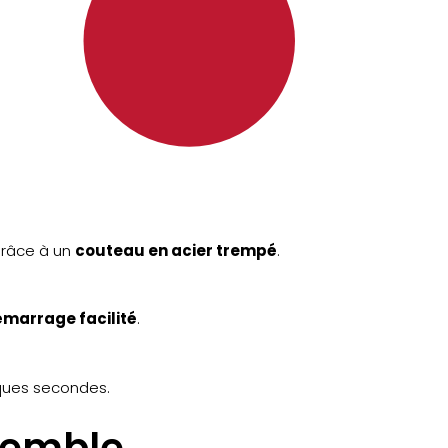
 grâce à un
couteau en acier trempé
.
marrage facilité
.
ues secondes.
semble