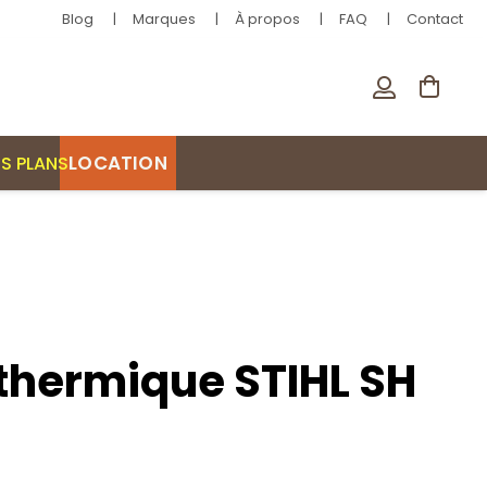
Blog
Marques
À propos
FAQ
Contact
LOCATION
S PLANS
 thermique STIHL SH