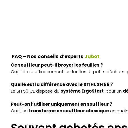
FAQ – Nos conseils d’experts
Jabot
Ce souffleur peut-il broyer les feuilles ?
Oui, il broie efficacement les feuilles et petits déchets
Quelle est la différence avec le STIHL SH 56 ?
Le SH 56 CE dispose du
système ErgoStart
, pour un
dé
Peut-on l’utiliser uniquement en souffleur ?
Oui, il se
transforme en souffleur classique
en quelq
Souvent achetés en