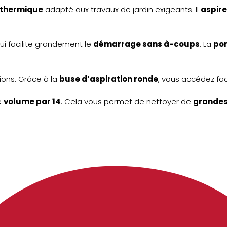
 thermique
adapté aux travaux de jardin exigeants. Il
aspire
qui facilite grandement le
démarrage sans à-coups
. La
po
ions. Grâce à la
buse d’aspiration ronde
, vous accédez fa
e
volume par 14
. Cela vous permet de nettoyer de
grandes