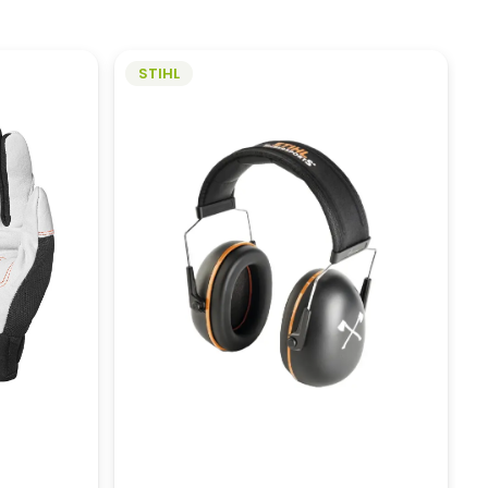
STIHL