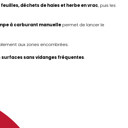
 feuilles, déchets de haies et herbe en vrac
, puis les
mpe à carburant manuelle
permet de lancer le
cilement aux zones encombrées.
 surfaces sans vidanges fréquentes
.