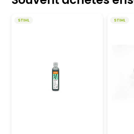
STIHL
STIHL