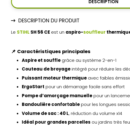
DESCRIPTION
DESCRIPTION DU PRODUIT
Le
STIHL
SH 56 CE
est un
aspiro-
souffleur
thermique
📌
Caractéristiques principales
Aspire et souffle
grâce au système 2-en-1
Couteau de broyage
intégré pour réduire les dé
Puissant moteur thermique
avec faibles émissi
ErgoStart
pour un démarrage facile sans effort
Pompe d’amorçage manuelle
pour un lanceme
Bandoulière confortable
pour les longues sessi
Volume de sac : 40 L
, réduction du volume x14
Idéal pour grandes parcelles
ou jardins très feui