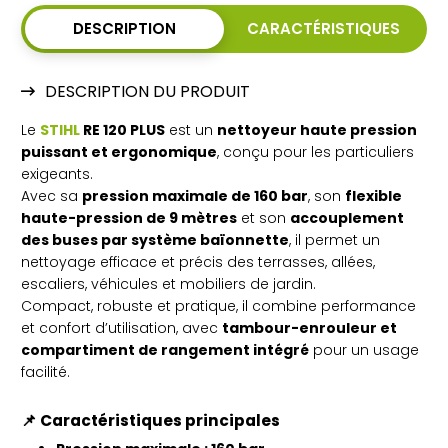
DESCRIPTION
CARACTÉRISTIQUES
DESCRIPTION DU PRODUIT
Le
STIHL
RE 120 PLUS
est un
nettoyeur haute pression
puissant et ergonomique
, conçu pour les particuliers
exigeants.
Avec sa
pression maximale de 160 bar
, son
flexible
haute-pression de 9 mètres
et son
accouplement
des buses par système baïonnette
, il permet un
nettoyage efficace et précis des terrasses, allées,
escaliers, véhicules et mobiliers de jardin.
Compact, robuste et pratique, il combine performance
et confort d’utilisation, avec
tambour-enrouleur et
compartiment de rangement intégré
pour un usage
facilité.
📌
Caractéristiques principales