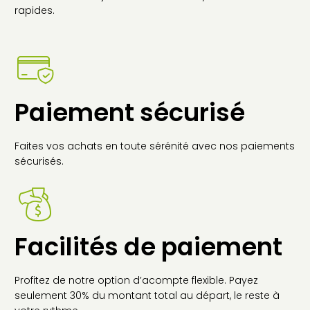
PA
rapides.
DU
PR
Paiement sécurisé
Faites vos achats en toute sérénité avec nos paiements
sécurisés.
Facilités de paiement
Profitez de notre option d’acompte flexible. Payez
seulement 30% du montant total au départ, le reste à