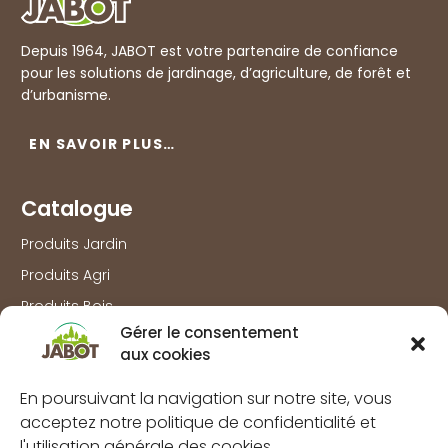
Depuis 1964, JABOT est votre partenaire de confiance
pour les solutions de jardinage, d’agriculture, de forêt et
d’urbanisme.
EN SAVOIR PLUS…
Catalogue
Produits Jardin
Produits Agri
Produits Bois
Gérer le consentement
Produits Outillage & Protection
aux cookies
Produits Travaux extérieurs
En poursuivant la navigation sur notre site, vous
Information
acceptez notre politique de confidentialité et
l'utilisation générale des cookies.