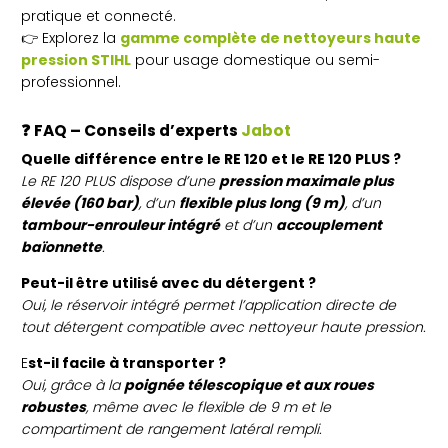
pratique et connecté.
👉 Explorez la
gamme complète de nettoyeurs haute
pression STIHL
pour usage domestique ou semi-
professionnel.
❓
FAQ – Conseils d’experts
Jabot
Quelle différence entre le RE 120 et le RE 120 PLUS ?
Le RE 120 PLUS dispose d’une
pression maximale plus
élevée (160 bar)
, d’un
flexible plus long (9 m)
, d’un
tambour-enrouleur intégré
et d’un
accouplement
baïonnette
.
Peut-il être utilisé avec du détergent ?
Oui, le réservoir intégré permet l’application directe de
tout détergent compatible avec nettoyeur haute pression.
E
st-il facile à transporter ?
Oui, grâce à la
poignée télescopique et aux roues
robustes
, même avec le flexible de 9 m et le
compartiment de rangement latéral rempli.