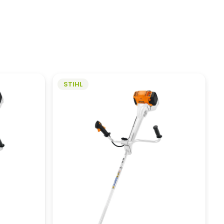
STIHL