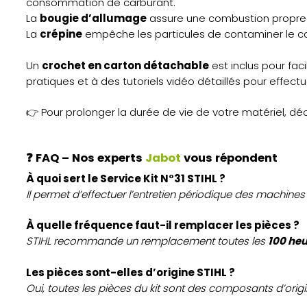
consommation de carburant.
La
bougie d’allumage
assure une combustion propre 
La
crépine
empêche les particules de contaminer le car
Un
crochet en carton détachable
est inclus pour fac
pratiques et à des tutoriels vidéo détaillés pour effectue
👉 Pour prolonger la durée de vie de votre matériel, 
❓
FAQ – Nos experts
Jabot
vous répondent
À quoi sert le Service Kit N°31 STIHL ?
Il permet d’effectuer l’entretien périodique des machines 
À quelle fréquence faut-il remplacer les pièces ?
STIHL recommande un remplacement toutes les
100 heu
Les pièces sont-elles d’origine STIHL ?
Oui, toutes les pièces du kit sont des composants d’ori