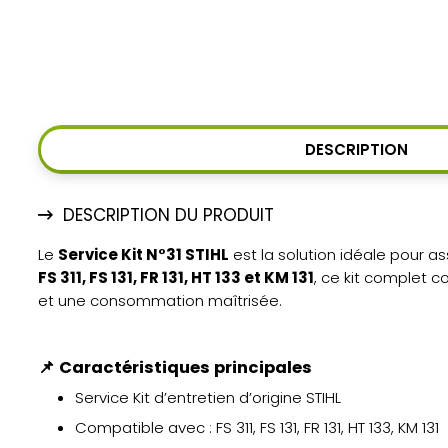
DESCRIPTION
DESCRIPTION DU PRODUIT
Le
Service Kit N°31 STIHL
est la solution idéale pour a
FS 311, FS 131, FR 131, HT 133 et KM 131
, ce kit complet c
et une consommation maîtrisée.
📌
Caractéristiques principales
Service Kit d’entretien d’origine STIHL
Compatible avec : FS 311, FS 131, FR 131, HT 133, KM 131