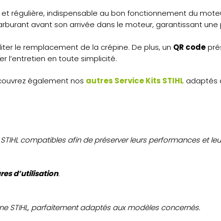
et régulière, indispensable au bon fonctionnement du moteu
burant avant son arrivée dans le moteur, garantissant une 
iliter le remplacement de la crépine. De plus, un
QR code
prés
r l’entretien en toute simplicité.
découvrez également nos
autres Service Kits STIHL
adaptés 
STIHL compatibles afin de préserver leurs performances et leur f
res d’utilisation
.
gine STIHL, parfaitement adaptés aux modèles concernés.