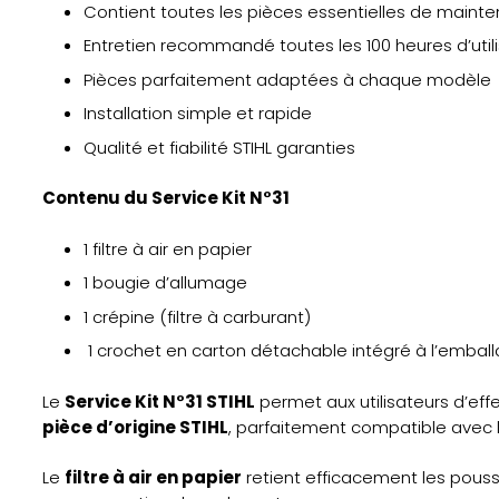
Contient toutes les pièces essentielles de maint
Entretien recommandé toutes les 100 heures d’util
Pièces parfaitement adaptées à chaque modèle
Installation simple et rapide
Qualité et fiabilité STIHL garanties
Contenu du Service Kit N°31
1 filtre à air en papier
1 bougie d’allumage
1 crépine (filtre à carburant)
1 crochet en carton détachable intégré à l’embal
Le
Service Kit N°31 STIHL
permet aux utilisateurs d’ef
pièce d’origine STIHL
, parfaitement compatible avec
Le
filtre à air en papier
retient efficacement les pouss