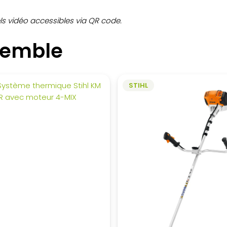
iels vidéo accessibles via QR code.
semble
STIHL