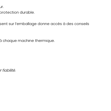
r.
protection durable.
ent sur l’emballage donne accès à des conseils
à chaque machine thermique.
iabilité.