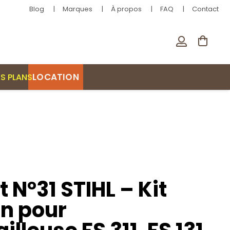
Blog
Marques
À propos
FAQ
Contact
LOCATION
S PLANS
t N°31 STIHL – Kit
en pour