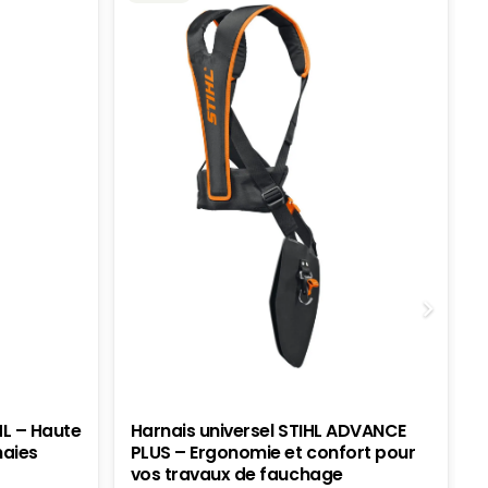
HL – Haute
Harnais universel STIHL ADVANCE
haies
PLUS – Ergonomie et confort pour
vos travaux de fauchage