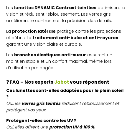
Les
lunettes DYNAMIC Contrast teintées
optimisent la
vision et réduisent l’éblouissement. Les verres gris
améliorent le contraste et la précision des détails.
La
protection latérale
protège contre les projections
et débris. Le
traitement anti-buée et anti-rayures
garantit une vision claire et durable.
Les
branches élastiques anti-sueur
assurent un
maintien stable et un confort maximal, même lors
d’utilisation prolongée.
❓ FAQ – Nos experts
Jabot
vous répondent
Ces lunettes sont-elles adaptées pour le plein soleil
?
Oui, les
verres gris teintés
réduisent l’éblouissement et
protègent vos yeux.
Protègent-elles contre les UV ?
Oui, elles offrent une
protection UV à 100 %
.