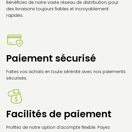
Bénéficiez de notre vaste réseau de distribution, pour
LA
des livraisons toujours fiables et incroyablement
PA
rapides.
DU
PR
Paiement sécurisé
Faites vos achats en toute sérénité avec nos paiements
sécurisés.
Facilités de paiement
Profitez de notre option d’acompte flexible. Payez