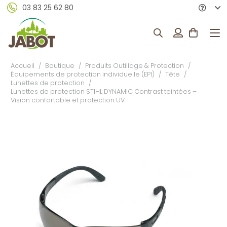
03 83 25 62 80
Accueil
/
Boutique
/
Produits Outillage & Protection
/
Équipements de protection individuelle (EPI)
/
Tête
/
Lunettes de protection
/
Lunettes de protection STIHL DYNAMIC Contrast teintées –
Vision confortable et protection UV