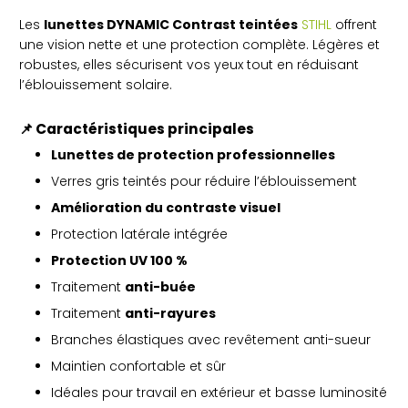
protection
Les
lunettes DYNAMIC Contrast teintées
STIHL
offrent
UV
une vision nette et une protection complète. Légères et
robustes, elles sécurisent vos yeux tout en réduisant
l’éblouissement solaire.
📌 Caractéristiques principales
Lunettes de protection professionnelles
Verres gris teintés pour réduire l’éblouissement
Amélioration du contraste visuel
Protection latérale intégrée
Protection UV 100 %
Traitement
anti-buée
Traitement
anti-rayures
Branches élastiques avec revêtement anti-sueur
Maintien confortable et sûr
Idéales pour travail en extérieur et basse luminosité