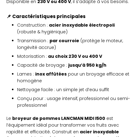
Disponible en
230 V ou 400 V
, il s’adapte à vos besoins.
📌
Caractéristiques principales
Construction :
acier inoxydable électropoli
(robuste & hygiénique)
Transmission :
par courroie
(protège le moteur,
longévité accrue)
Motorisation :
au choix 230 V ou 400 V
Capacité de broyage :
jusqu’à 950 kg/h
Lames :
inox affûtées
pour un broyage efficace et
homogène
Nettoyage facile : un simple jet d’eau suffit
Conçu pour : usage intensif, professionnel ou semi-
professionnel
Le
broyeur de pommes LANCMAN MIDI I500
est
l’équipement idéal pour transformer vos fruits avec
rapidité et efficacité. Construit en
acier inoxydable