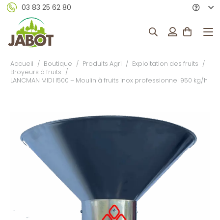
03 83 25 62 80
Accueil
/
Boutique
/
Produits Agri
/
Exploitation des fruits
/
Broyeurs à fruits
/
LANCMAN MIDI I500 – Moulin à fruits inox professionnel 950 kg/h