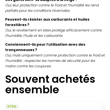
Oui, leur protection contre le froid et l’humidité les rend
parfaits pour les conditions hivernales.
Peuvent-ils résister aux carburants et huiles
forestières ?
Oui, le revêtement en latex protège efficacement contre
l’humidité, l’huile et les carburants.
Conviennent-ils pour l’utilisation avec des
tronçonneuses ?
Oui, mais uniquement comme protection contre le froid et
l’humidité ; respecter les normes de sécurité pour les
mains contre les coupures.
Souvent achetés
ensemble
STIHL