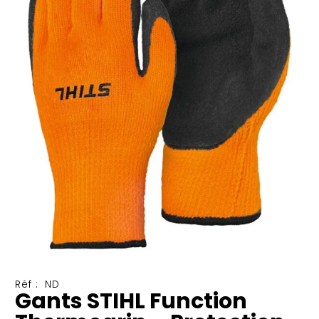
Réf :
ND
Gants STIHL Function