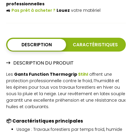
professionnelles
Protection
🚜
Pas prêt à acheter ?
Louez
votre matériel
optimale
par
temps
DESCRIPTION
CARACTÉRISTIQUES
froid
et
DESCRIPTION DU PRODUIT
humide
Les
Gants Function Thermogrip
Stihl
offrent une
protection professionnelle contre le froid, l’humidité et
les épines pour tous vos travaux forestiers en hiver ou
sous la pluie et la neige. Leur revêtement en latex souple
garantit une excellente préhension et une résistance aux
huiles et carburants.
📦
Caractéristiques principales
Usage : Travaux forestiers par temps froid, humide