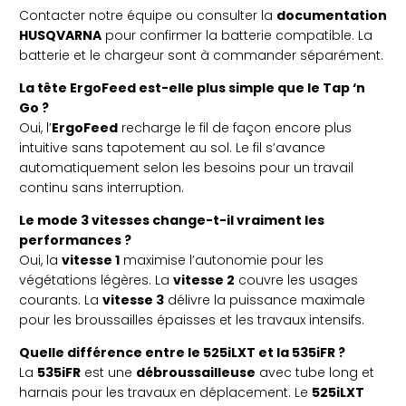
Contacter notre équipe ou consulter la
documentation
HUSQVARNA
pour confirmer la batterie compatible. La
batterie et le chargeur sont à commander séparément.
La tête ErgoFeed est-elle plus simple que le Tap ‘n
Go ?
Oui, l’
ErgoFeed
recharge le fil de façon encore plus
intuitive sans tapotement au sol. Le fil s’avance
automatiquement selon les besoins pour un travail
continu sans interruption.
Le mode 3 vitesses change-t-il vraiment les
performances ?
Oui, la
vitesse 1
maximise l’autonomie pour les
végétations légères. La
vitesse 2
couvre les usages
courants. La
vitesse 3
délivre la puissance maximale
pour les broussailles épaisses et les travaux intensifs.
Quelle différence entre le 525iLXT et la 535iFR ?
La
535iFR
est une
débroussailleuse
avec tube long et
harnais pour les travaux en déplacement. Le
525iLXT