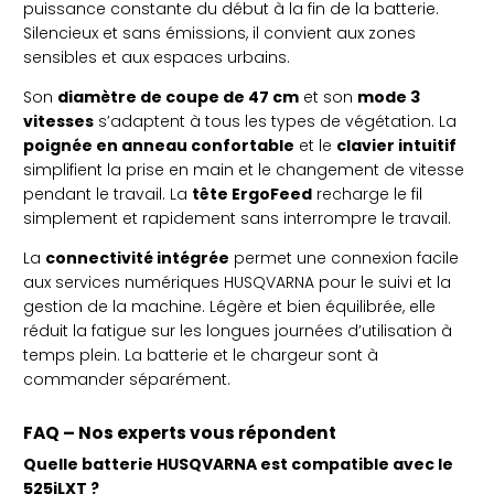
puissance constante du début à la fin de la batterie.
Silencieux et sans émissions, il convient aux zones
sensibles et aux espaces urbains.
Son
diamètre de coupe de 47 cm
et son
mode 3
vitesses
s’adaptent à tous les types de végétation. La
poignée en anneau confortable
et le
clavier intuitif
simplifient la prise en main et le changement de vitesse
pendant le travail. La
tête ErgoFeed
recharge le fil
simplement et rapidement sans interrompre le travail.
La
connectivité intégrée
permet une connexion facile
aux services numériques HUSQVARNA pour le suivi et la
gestion de la machine. Légère et bien équilibrée, elle
réduit la fatigue sur les longues journées d’utilisation à
temps plein. La batterie et le chargeur sont à
commander séparément.
FAQ – Nos experts vous répondent
Quelle batterie HUSQVARNA est compatible avec le
525iLXT ?