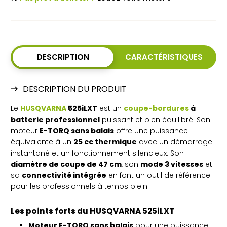
DESCRIPTION
CARACTÉRISTIQUES
DESCRIPTION DU PRODUIT
Le
HUSQVARNA
525iLXT
est un
coupe-bordures
à
batterie professionnel
puissant et bien équilibré. Son
moteur
E-TORQ sans balais
offre une puissance
équivalente à un
25 cc thermique
avec un démarrage
instantané et un fonctionnement silencieux. Son
diamètre de coupe de 47 cm
, son
mode 3 vitesses
et
sa
connectivité intégrée
en font un outil de référence
pour les professionnels à temps plein.
Les points forts du HUSQVARNA 525iLXT
Moteur E-TORQ sans balais
pour une puissance