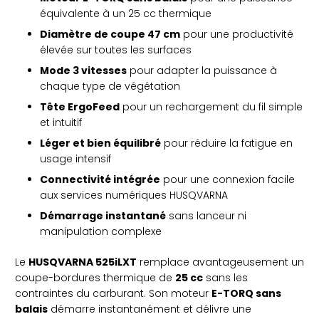
équivalente à un 25 cc thermique
Diamètre de coupe 47 cm
pour une productivité
élevée sur toutes les surfaces
Mode 3 vitesses
pour adapter la puissance à
chaque type de végétation
Tête ErgoFeed
pour un rechargement du fil simple
et intuitif
Léger et bien équilibré
pour réduire la fatigue en
usage intensif
Connectivité intégrée
pour une connexion facile
aux services numériques HUSQVARNA
Démarrage instantané
sans lanceur ni
manipulation complexe
Le
HUSQVARNA 525iLXT
remplace avantageusement un
coupe-bordures thermique de
25 cc
sans les
contraintes du carburant. Son moteur
E-TORQ sans
balais
démarre instantanément et délivre une