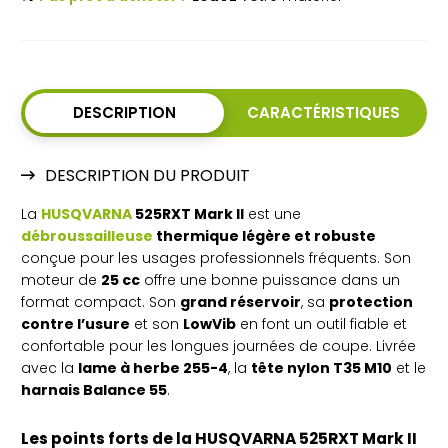
DESCRIPTION
CARACTÉRISTIQUES
DESCRIPTION DU PRODUIT
La
HUSQVARNA
525RXT Mark II
est une
débroussailleuse
thermique légère et robuste
conçue pour les usages professionnels fréquents. Son
moteur de
25 cc
offre une bonne puissance dans un
format compact. Son
grand réservoir
, sa
protection
contre l’usure
et son
LowVib
en font un outil fiable et
confortable pour les longues journées de coupe. Livrée
avec la
lame à herbe 255-4
, la
tête nylon T35 M10
et le
harnais Balance 55
.
Les points forts de la HUSQVARNA 525RXT Mark II