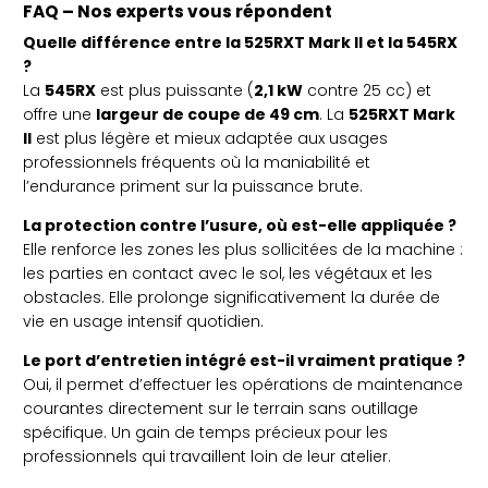
FAQ – Nos experts vous répondent
Quelle différence entre la 525RXT Mark II et la 545RX
?
La
545RX
est plus puissante (
2,1 kW
contre 25 cc) et
offre une
largeur de coupe de 49 cm
. La
525RXT Mark
II
est plus légère et mieux adaptée aux usages
professionnels fréquents où la maniabilité et
l’endurance priment sur la puissance brute.
La protection contre l’usure, où est-elle appliquée ?
Elle renforce les zones les plus sollicitées de la machine :
les parties en contact avec le sol, les végétaux et les
obstacles. Elle prolonge significativement la durée de
vie en usage intensif quotidien.
Le port d’entretien intégré est-il vraiment pratique ?
Oui, il permet d’effectuer les opérations de maintenance
courantes directement sur le terrain sans outillage
spécifique. Un gain de temps précieux pour les
professionnels qui travaillent loin de leur atelier.