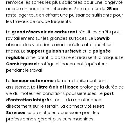
renforce les zones les plus sollicitées pour une longévité
accrue en conditions intensives. Son moteur de
25 cc
reste léger tout en offrant une puissance suffisante pour
les travaux de coupe fréquents.
Le
grand réservoir de carburant
réduit les arrêts pour
ravitaillement sur les grandes surfaces. Le
LowVib
absorbe les vibrations avant qu’elles atteignent les
mains. Le
support guidon surélevé
et la
poignée
réglable
améliorent la posture et réduisent la fatigue. Le
Combi-guard
protège efficacement l’opérateur
pendant le travail.
Le
lanceur autonome
démarre facilement sans
assistance. Le
filtre à air efficace
prolonge la durée de
vie du moteur en conditions poussiéreuses. Le
port
d’entretien intégré
simplifie la maintenance
directement sur le terrain. La connectivité
Fleet
Services
se branche en accessoire pour les
professionnels gérant plusieurs machines.