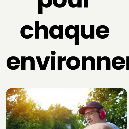
chaque
environn