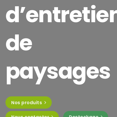
d’entretie
de
paysages
Nos produits