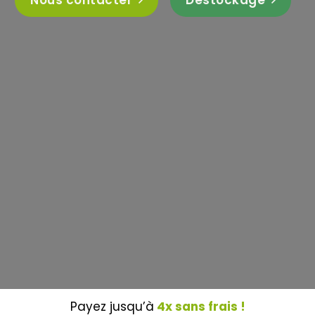
Nous contacter
Destockage
Payez jusqu’à
4x sans frais !