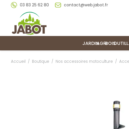
03 83 25 62 80
contact@web.jabot.fr
JARDIN
AGRI
BOIS
OUTIL
Accueil
/
Boutique
/
Nos accessoires motoculture
/
Acce