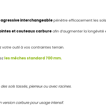
 agressive interchangeable
pénètre efficacement les sols 
ointes et couteaux carbure
afin d’augmenter la longévité 
tre outil à vos contraintes terrain.
iez
les mèches standard 700 mm.
des sols tassés, pierreux ou avec racines.
n version carbure pour usage intensif.