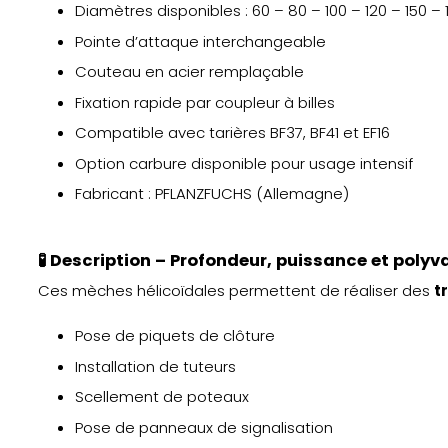
Diamètres disponibles : 60 – 80 – 100 – 120 – 150 
Pointe d’attaque interchangeable
Couteau en acier remplaçable
Fixation rapide par coupleur à billes
Compatible avec tarières BF37, BF41 et EF16
Option carbure disponible pour usage intensif
Fabricant : PFLANZFUCHS (Allemagne)
🧪
Description – Profondeur, puissance et polyv
Ces mèches hélicoïdales permettent de réaliser des
t
Pose de piquets de clôture
Installation de tuteurs
Scellement de poteaux
Pose de panneaux de signalisation