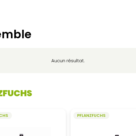
emble
Aucun résultat.
ZFUCHS
UCHS
PFLANZFUCHS