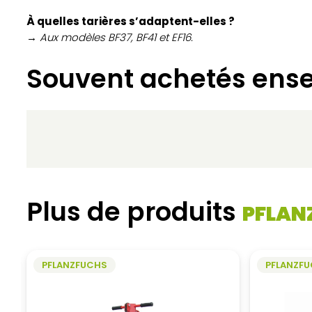
À quelles tarières s’adaptent-elles ?
→ Aux modèles BF37, BF41 et EF16.
Souvent achetés ens
Plus de produits
PFLAN
PFLANZFUCHS
PFLANZF