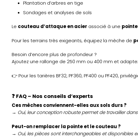
Plantation d’arbres en tige
Sondages et analyses de sols
Le
couteau d’attaque en acier
associé à une
pointe
Pour les terrains très exigeants, équipez la mèche de
p
Besoin d’encore plus de profondeur ?
Ajoutez une rallonge de 250 mm ou 400 mm et adaptez vo
👉 Pour les tarières BF32, PF360, PF400 ou PF420, privilég
❓
FAQ – Nos conseils d’experts
Ces mèches conviennent-elles aux sols durs ?
→ Oui, leur conception robuste permet de travailler dans 
Peut-on remplacer la pointe et le couteau ?
→ Oui, les pièces sont interchangeables et disponibles e