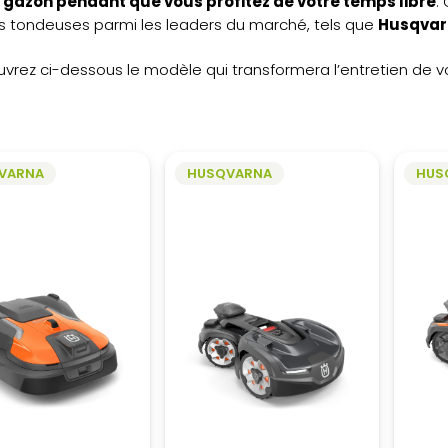
 gazon pendant que vous profitez de votre temps libre
.
s tondeuses parmi les leaders du marché, tels que
Husqvarn
vrez ci-dessous le modèle qui transformera l’entretien de vo
VARNA
HUSQVARNA
HUS