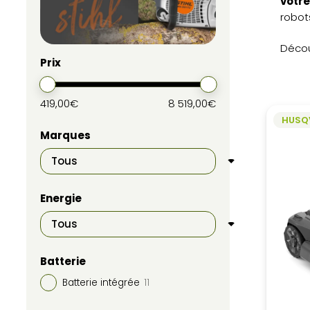
votre
robot
Décou
Prix
419,00€
8 519,00€
HUSQ
Marques
Energie
Batterie
Batterie intégrée
11