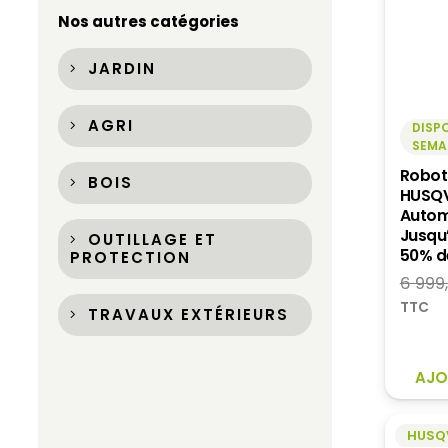
Nos autres catégories
JARDIN
AGRI
DISPO
SEMA
Robot
BOIS
HUSQ
Autom
Jusqu’
OUTILLAGE ET
50% d
PROTECTION
6 999
TTC
TRAVAUX EXTÉRIEURS
AJO
HUSQ