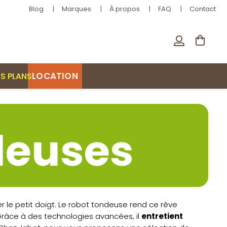
Blog
Marques
À propos
FAQ
Contact
LOCATION
S PLANS
deuses
le petit doigt. Le robot tondeuse rend ce rêve
 Grâce à des technologies avancées, il
entretient