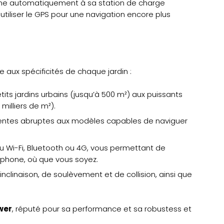
ourne automatiquement à sa station de charge
utiliser le GPS pour une navigation encore plus
ux spécificités de chaque jardin :
s jardins urbains (jusqu’à 500 m²) aux puissants
milliers de m²).
entes abruptes aux modèles capables de naviguer
Wi-Fi, Bluetooth ou 4G, vous permettant de
phone, où que vous soyez.
clinaison, de soulèvement et de collision, ainsi que
wer
, réputé pour sa performance et sa robustess et