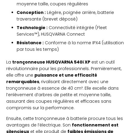
moyenne taille, coupes régulières
Conception :
Légère, poignée arrière, batterie
traversante (brevet déposé)
Technologie :
Connectivité intégrée (Fleet
Services™), HUSQVARNA Connect
Résistance :
Conforme à la norme IPX4 (utilisation
par tous les temps)
La
tronçonneuse HUSQVARNA 540i XP
est un outil
révolutionnaire pour les professionnels. Premièrement,
elle offre une
puissance et une efficacité
remarquables
, rivalisant directement avec une
tronçonneuse à essence de 40 cm³. Elle excelle dans
l’enlèvement d’arbres de petite et moyenne taille,
assurant des coupes régulières et efficaces sans
compromis sur la performance.
Ensuite, cette tronçonneuse à batterie procure tous les
avantages de l’électrique. Son
fonctionnement est
silencieux
et elle produit de
faibles émissions de