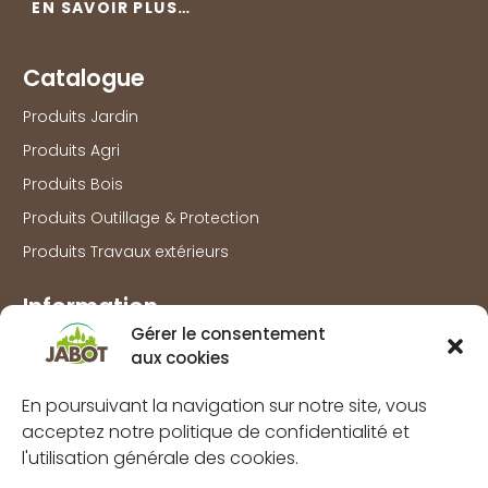
EN SAVOIR PLUS…
Catalogue
Produits Jardin
Produits Agri
Produits Bois
Produits Outillage & Protection
Produits Travaux extérieurs
Information
Gérer le consentement
Marques
aux cookies
À propos
En poursuivant la navigation sur notre site, vous
FAQs
acceptez notre politique de confidentialité et
Mentions légales
l'utilisation générale des cookies.
Politique de confidentialité