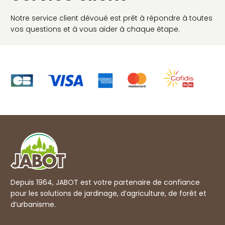
Notre service client dévoué est prêt à répondre à toutes
vos questions et à vous aider à chaque étape.
Depuis 1964, JABOT est votre partenaire de confiance
pour les solutions de jardinage, d’agriculture, de forêt et
d’urbanisme.