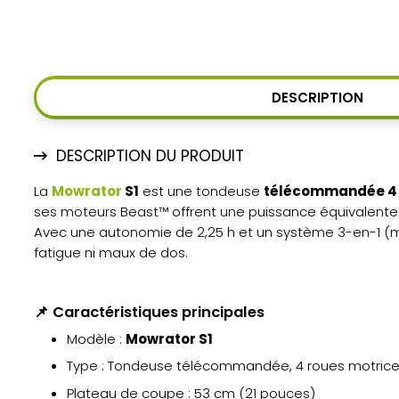
DESCRIPTION
DESCRIPTION DU PRODUIT
La
Mowrator
S1
est une tondeuse
télécommandée 4 
ses moteurs Beast™ offrent une puissance équivalente 
Avec une autonomie de 2,25 h et un système 3-en-1 (mul
fatigue ni maux de dos.
📌 Caractéristiques principales
Modèle :
Mowrator S1
Type : Tondeuse télécommandée, 4 roues motrice
Plateau de coupe : 53 cm (21 pouces)