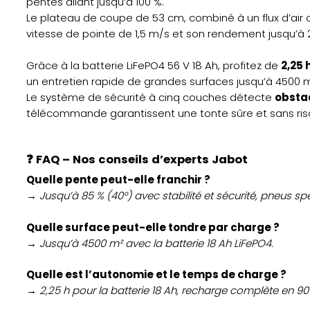
pentes allant jusqu’à 100 %.
Le plateau de coupe de 53 cm, combiné à un flux d’air 
vitesse de pointe de 1,5 m/s et son rendement jusqu’à 
Grâce à la batterie LiFePO4 56 V 18 Ah, profitez de
2,25 
un entretien rapide de grandes surfaces jusqu’à 4500 m
Le système de sécurité à cinq couches détecte
obsta
télécommande garantissent une tonte sûre et sans ris
❓ FAQ – Nos conseils d’experts Jabot
Quelle pente peut-elle franchir ?
→ Jusqu’à 85 % (40°) avec stabilité et sécurité, pneus sp
Quelle surface peut-elle tondre par charge ?
→ Jusqu’à 4500 m² avec la batterie 18 Ah LiFePO4.
Quelle est l’autonomie et le temps de charge ?
→ 2,25 h pour la batterie 18 Ah, recharge complète en 90