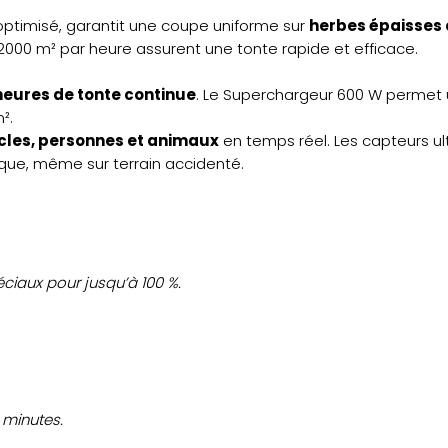
optimisé, garantit une coupe uniforme sur
herbes épaisses
2000 m² par heure assurent une tonte rapide et efficace.
heures de tonte continue
. Le Superchargeur 600 W permet
².
cles, personnes et animaux
en temps réel. Les capteurs ul
que, même sur terrain accidenté.
éciaux pour jusqu’à 100 %.
 minutes.