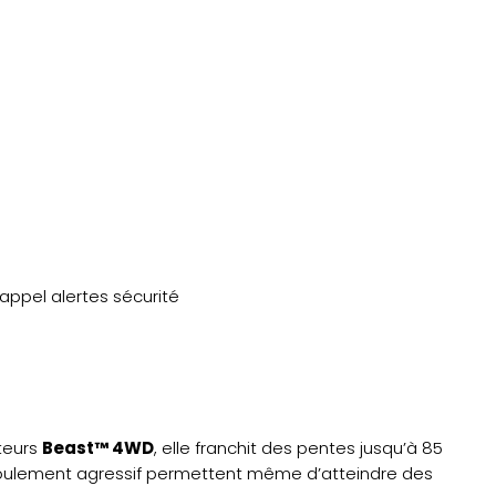
appel alertes sécurité
teurs
Beast™ 4WD
, elle franchit des pentes jusqu’à 85
 roulement agressif permettent même d’atteindre des