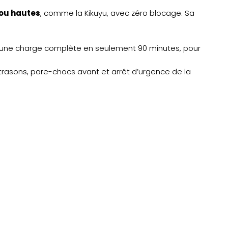
 ou hautes
, comme la Kikuyu, avec zéro blocage. Sa
 une charge complète en seulement 90 minutes, pour
trasons, pare-chocs avant et arrêt d’urgence de la