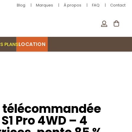
Blog
Marques
À propos
FAQ
Contact
LOCATION
S PLANS
 télécommandée
S1 Pro 4WD – 4