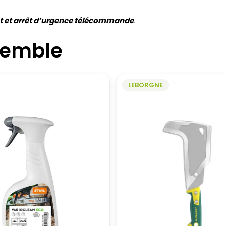
t et arrêt d’urgence télécommande
.
semble
LEBORGNE