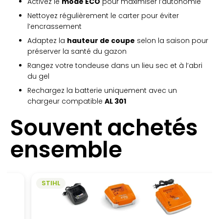
Activez le
mode ECO
pour maximiser l’autonomie
Nettoyez régulièrement le carter pour éviter
l’encrassement
Adaptez la
hauteur de coupe
selon la saison pour
préserver la santé du gazon
Rangez votre tondeuse dans un lieu sec et à l’abri
du gel
Rechargez la batterie uniquement avec un
chargeur compatible
AL 301
Souvent achetés
ensemble
STIHL