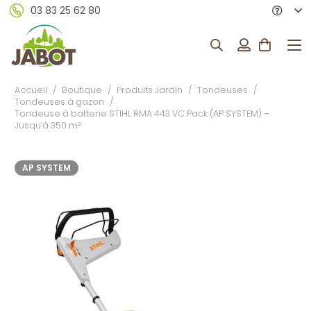
03 83 25 62 80
Accueil
/
Boutique
/
Produits Jardin
/
Tondeuses
/
Tondeuses à gazon
/
Tondeuse à batterie STIHL RMA 443 VC Pack (AP SYSTEM) –
Jusqu’à 350 m²
AP SYSTEM