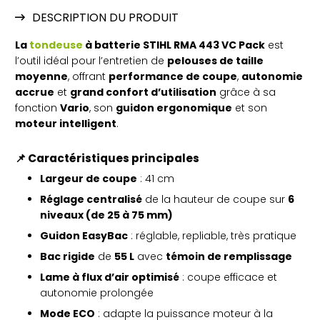
DESCRIPTION DU PRODUIT
La
tondeuse
à batterie STIHL RMA 443 VC Pack
est
l’outil idéal pour l’entretien de
pelouses de taille
moyenne
, offrant
performance de coupe
,
autonomie
accrue
et
grand confort d’utilisation
grâce à sa
fonction
Vario
, son
guidon ergonomique
et son
moteur intelligent
.
📌 Caractéristiques principales
Largeur de coupe
: 41 cm
Réglage centralisé
de la hauteur de coupe sur
6
niveaux (de 25 à 75 mm)
Guidon EasyBac
: réglable, repliable, très pratique
Bac rigide
de
55 L
avec
témoin de remplissage
Lame à flux d’air optimisé
: coupe efficace et
autonomie prolongée
Mode ECO
: adapte la puissance moteur à la