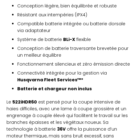
Conception légère, bien équilibrée et robuste
Résistant aux intempéries (IPX4)
Compatible batterie intégrée ou batterie dorsale
via adaptateur
Système de batterie
BLi-X
flexible
Conception de batterie traversante brevetée pour
un meilleur équilibre
Fonctionnement silencieux et zéro émission directe
Connectivité intégrée pour la gestion via
Husqvarna Fleet Services™*
Batterie et chargeur non inclus
Le
522iHDR60
est pensé pour la coupe intensive de
haies difficiles, avec une lame à coupe grossière et un
engrenage à couple élevé qui facilitent le travail sur les
branches épaisses et les végétaux noueux. Sa
technologie à batterie
36V
offre la puissance d’un
moteur thermique, mais sans bruit excessif, sans