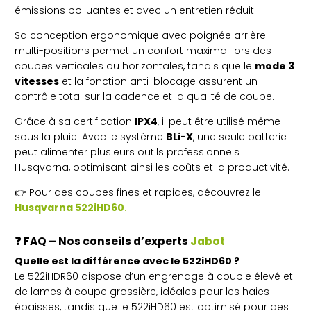
émissions polluantes et avec un entretien réduit.
Sa conception ergonomique avec poignée arrière
multi-positions permet un confort maximal lors des
coupes verticales ou horizontales, tandis que le
mode 3
vitesses
et la fonction anti-blocage assurent un
contrôle total sur la cadence et la qualité de coupe.
Grâce à sa certification
IPX4
, il peut être utilisé même
sous la pluie. Avec le système
BLi-X
, une seule batterie
peut alimenter plusieurs outils professionnels
Husqvarna, optimisant ainsi les coûts et la productivité.
👉 Pour des coupes fines et rapides, découvrez le
Husqvarna 522iHD60
.
❓
FAQ – Nos conseils d’experts
Jabot
Quelle est la différence avec le 522iHD60 ?
Le 522iHDR60 dispose d’un engrenage à couple élevé et
de lames à coupe grossière, idéales pour les haies
épaisses, tandis que le 522iHD60 est optimisé pour des