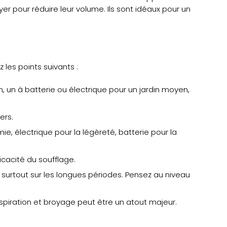
oyer pour réduire leur volume. Ils sont idéaux pour un
 les points suivants :
 un à batterie ou électrique pour un jardin moyen,
ers.
e, électrique pour la légèreté, batterie pour la
icacité du soufflage.
n, surtout sur les longues périodes. Pensez au niveau
piration et broyage peut être un atout majeur.