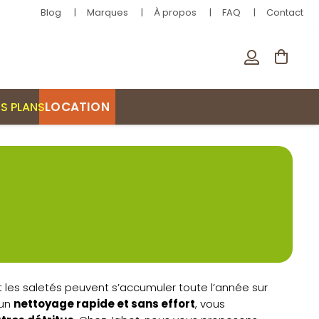
Blog
Marques
À propos
FAQ
Contact
LOCATION
S PLANS
t les saletés peuvent s’accumuler toute l’année sur
 un
nettoyage rapide et sans effort
, vous