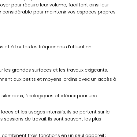
yer pour réduire leur volume, facilitant ainsi leur
e considérable pour maintenir vos espaces propres
et à toutes les fréquences d’utilisation :
r les grandes surfaces et les travaux exigeants.
iennent aux petits et moyens jardins avec un accès à
 silencieux, écologiques et idéaux pour une
ces et les usages intensifs, ils se portent sur le
 sessions de travail. Ils sont souvent les plus
ombinent trois fonctions en un seul appareil :