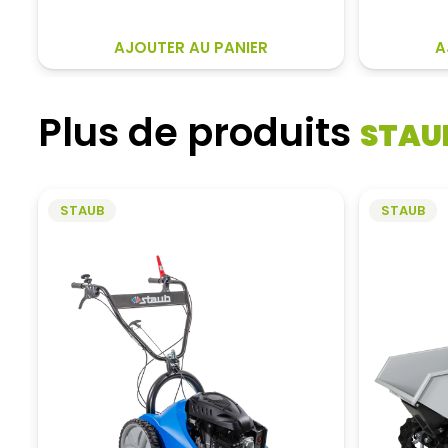
359,00€.
304,10€.
AJOUTER AU PANIER
A
Plus de produits
STAU
STAUB
STAUB