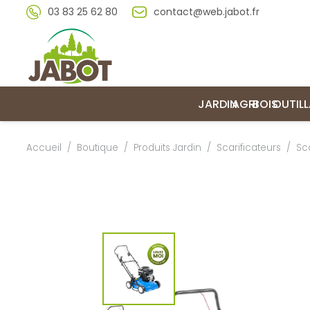
03 83 25 62 80
contact@web.jabot.fr
JARDIN
AGRI
BOIS
OUTIL
Accueil
/
Boutique
/
Produits Jardin
/
Scarificateurs
/
Sc