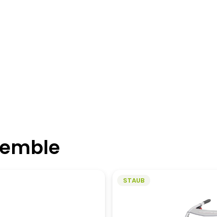
semble
STAUB