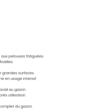
 aux pelouses fatiguées.
cielles.
 grandes surfaces.
me en usage intensif.
avail au gazon.
rès utilisation.
complet du gazon.