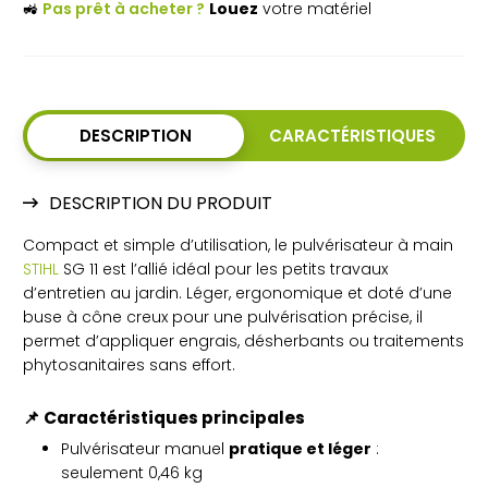
🚜
Pas prêt à acheter ?
Louez
votre matériel
DESCRIPTION
CARACTÉRISTIQUES
DESCRIPTION DU PRODUIT
Compact et simple d’utilisation, le pulvérisateur à main
STIHL
SG 11 est l’allié idéal pour les petits travaux
d’entretien au jardin. Léger, ergonomique et doté d’une
buse à cône creux pour une pulvérisation précise, il
permet d’appliquer engrais, désherbants ou traitements
phytosanitaires sans effort.
📌
Caractéristiques principales
Pulvérisateur manuel
pratique et léger
:
seulement 0,46 kg