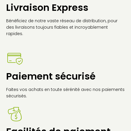
Livraison Express
ÊTRE
CHOISIES
SUR
Bénéficiez de notre vaste réseau de distribution, pour
LA
des livraisons toujours fiables et incroyablement
PAGE
rapides.
DU
PRODUIT
Paiement sécurisé
Faites vos achats en toute sérénité avec nos paiements
sécurisés.