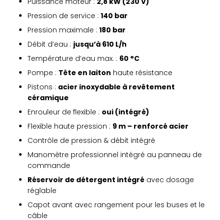
Puissance moteur :
2,8 kW (230 V)
Pression de service :
140 bar
Pression maximale :
180 bar
Débit d’eau :
jusqu’à 610 L/h
Température d’eau max. :
60 °C
Pompe :
Tête en laiton
haute résistance
Pistons :
acier inoxydable à revêtement
céramique
Enrouleur de flexible :
oui (intégré)
Flexible haute pression :
9 m – renforcé acier
Contrôle de pression & débit intégré
Manomètre professionnel intégré au panneau de
commande
Réservoir de détergent intégré
avec dosage
réglable
Capot avant avec rangement pour les buses et le
câble