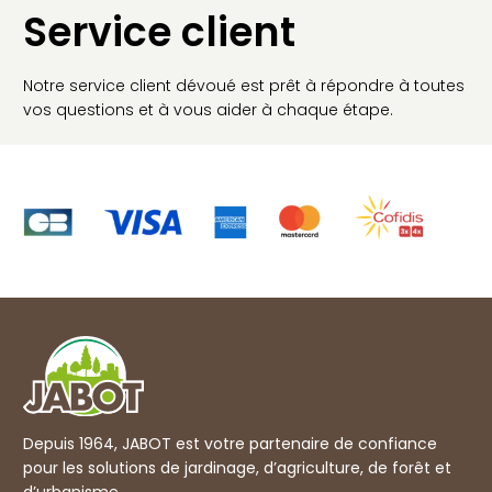
Service client
Notre service client dévoué est prêt à répondre à toutes
vos questions et à vous aider à chaque étape.
Depuis 1964, JABOT est votre partenaire de confiance
pour les solutions de jardinage, d’agriculture, de forêt et