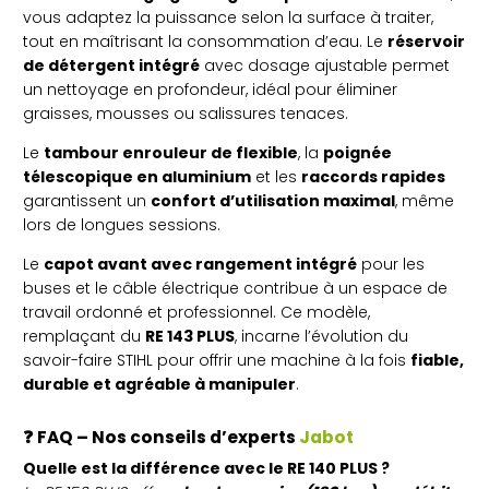
vous adaptez la puissance selon la surface à traiter,
tout en maîtrisant la consommation d’eau. Le
réservoir
de détergent intégré
avec dosage ajustable permet
un nettoyage en profondeur, idéal pour éliminer
graisses, mousses ou salissures tenaces.
Le
tambour enrouleur de flexible
, la
poignée
télescopique en aluminium
et les
raccords rapides
garantissent un
confort d’utilisation maximal
, même
lors de longues sessions.
Le
capot avant avec rangement intégré
pour les
buses et le câble électrique contribue à un espace de
travail ordonné et professionnel. Ce modèle,
remplaçant du
RE 143 PLUS
, incarne l’évolution du
savoir-faire STIHL pour offrir une machine à la fois
fiable,
durable et agréable à manipuler
.
❓
FAQ – Nos conseils d’experts
Jabot
Quelle est la différence avec le RE 140 PLUS ?