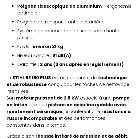
Poignée télescopique en aluminium
– ergonomie
optimale
Poignée de transport frontale et arrière
Système de raccord rapide sur la sortie haute
pression
Poids :
environ 31 kg
Niveau sonore :
81 dB(A)
Garantie :
2 ans (3 ans après enregistrement)
Le
STIHL RE 150 PLUS
est un concentré de
technologie
et de robustesse
conçu pour les tâches de nettoyage
intensives.
Son
moteur puissant de 2,8 kW
associé à une
pompe
en laiton
et à des
pistons en acier inoxydable avec
revêtement céramique
lui confèrent une
résistance à
l’usure incomparable
et des performances
constantes dans le temps.
Grâce à son
réglage intégré de pression et de débit
,