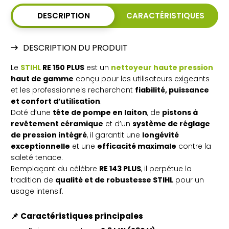
DESCRIPTION
CARACTÉRISTIQUES
DESCRIPTION DU PRODUIT
Le
STIHL
RE 150 PLUS
est un
nettoyeur haute pression
haut de gamme
conçu pour les utilisateurs exigeants
et les professionnels recherchant
fiabilité, puissance
et confort d’utilisation
.
Doté d’une
tête de pompe en laiton
, de
pistons à
revêtement céramique
et d’un
système de réglage
de pression intégré
, il garantit une
longévité
exceptionnelle
et une
efficacité maximale
contre la
saleté tenace.
Remplaçant du célèbre
RE 143 PLUS
, il perpétue la
tradition de
qualité et de robustesse STIHL
pour un
usage intensif.
📌
Caractéristiques principales