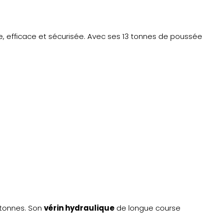
e, efficace et sécurisée. Avec ses 13 tonnes de poussée
 tonnes. Son
vérin hydraulique
de longue course