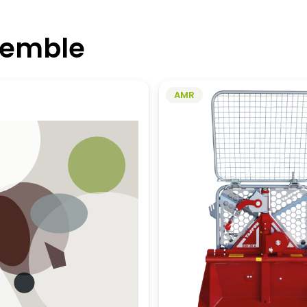
semble
AMR