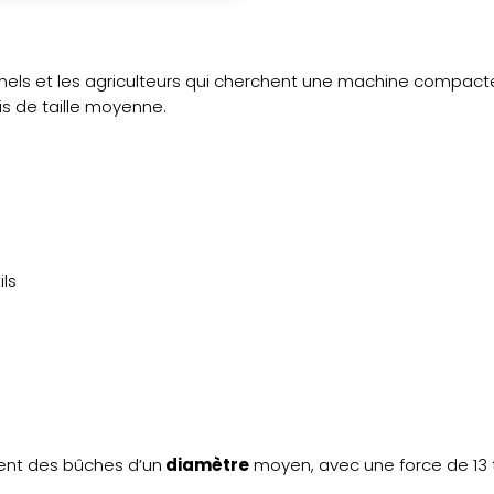
nnels et les agriculteurs qui cherchent une machine compact
is de taille moyenne.
ils
ent des bûches d’un
diamètre
moyen, avec une force de 13
.