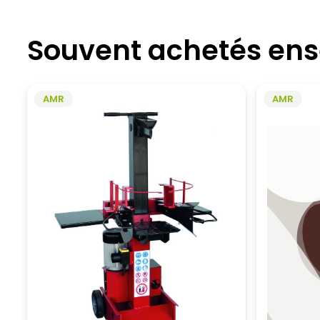
Souvent achetés en
AMR
AMR