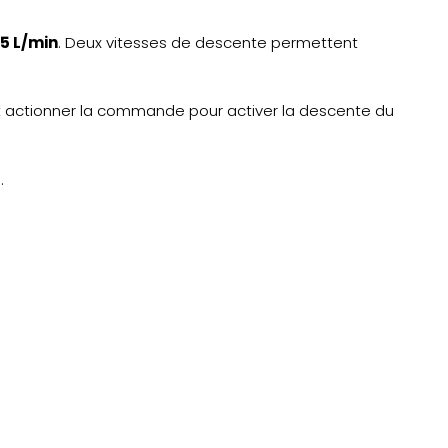
5 L/min
. Deux vitesses de descente permettent
e et actionner la commande pour activer la descente du
.