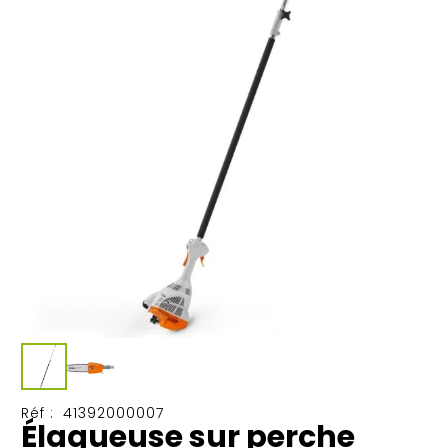
Réf :
41392000007
Élagueuse sur perche