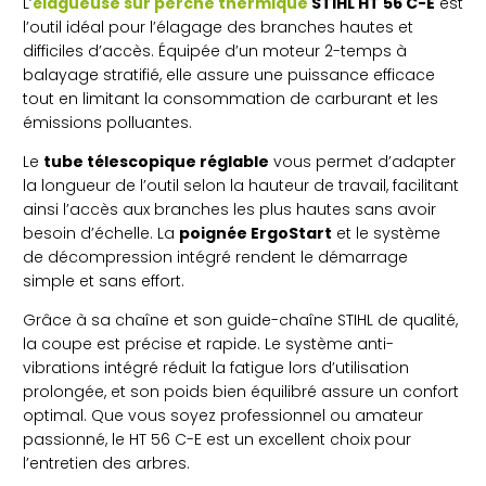
L’
élagueuse sur perche thermique
STIHL HT 56 C-E
est
l’outil idéal pour l’élagage des branches hautes et
difficiles d’accès. Équipée d’un moteur 2-temps à
balayage stratifié, elle assure une puissance efficace
tout en limitant la consommation de carburant et les
émissions polluantes.
Le
tube télescopique réglable
vous permet d’adapter
la longueur de l’outil selon la hauteur de travail, facilitant
ainsi l’accès aux branches les plus hautes sans avoir
besoin d’échelle. La
poignée ErgoStart
et le système
de décompression intégré rendent le démarrage
simple et sans effort.
Grâce à sa chaîne et son guide-chaîne STIHL de qualité,
la coupe est précise et rapide. Le système anti-
vibrations intégré réduit la fatigue lors d’utilisation
prolongée, et son poids bien équilibré assure un confort
optimal. Que vous soyez professionnel ou amateur
passionné, le HT 56 C-E est un excellent choix pour
l’entretien des arbres.