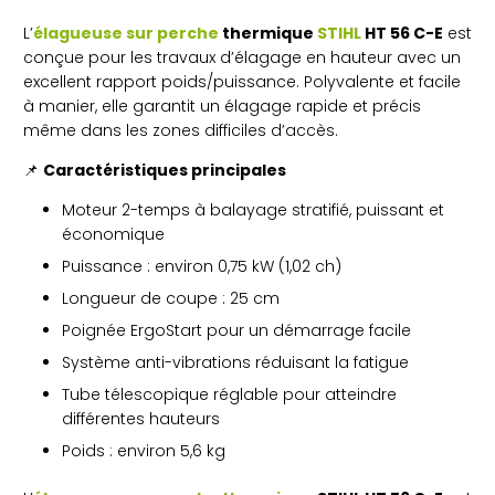
L’
élagueuse sur perche
thermique
STIHL
HT 56 C-E
est
conçue pour les travaux d’élagage en hauteur avec un
excellent rapport poids/puissance. Polyvalente et facile
à manier, elle garantit un élagage rapide et précis
même dans les zones difficiles d’accès.
📌
Caractéristiques principales
Moteur 2-temps à balayage stratifié, puissant et
économique
Puissance : environ 0,75 kW (1,02 ch)
Longueur de coupe : 25 cm
Poignée ErgoStart pour un démarrage facile
Système anti-vibrations réduisant la fatigue
Tube télescopique réglable pour atteindre
différentes hauteurs
Poids : environ 5,6 kg