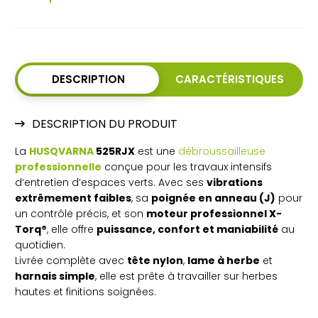
DESCRIPTION
CARACTÉRISTIQUES
DESCRIPTION DU PRODUIT
La
HUSQVARNA
525RJX
est une
débroussailleuse
professionnelle
conçue pour les travaux intensifs
d’entretien d’espaces verts. Avec ses
vibrations
extrêmement faibles
, sa
poignée en anneau (J)
pour
un contrôle précis, et son
moteur professionnel X-
Torq®
, elle offre
puissance, confort et maniabilité
au
quotidien.
Livrée complète avec
tête nylon
,
lame à herbe
et
harnais simple
, elle est prête à travailler sur herbes
hautes et finitions soignées.