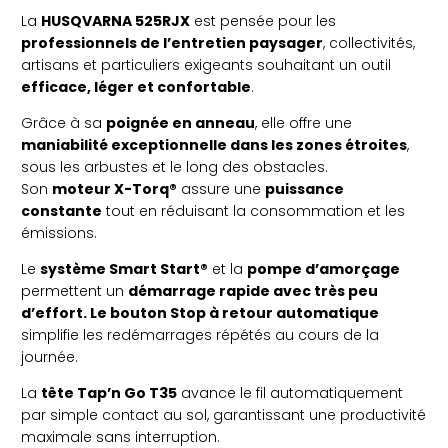
La
HUSQVARNA 525RJX
est pensée pour les
professionnels de l’entretien paysager
, collectivités,
artisans et particuliers exigeants souhaitant un outil
efficace, léger et confortable
.
Grâce à sa
poignée en anneau
, elle offre une
maniabilité exceptionnelle dans les zones étroites
,
sous les arbustes et le long des obstacles.
Son
moteur X-Torq®
assure une
puissance
constante
tout en réduisant la consommation et les
émissions.
Le
système Smart Start®
et la
pompe d’amorçage
permettent un
démarrage rapide avec très peu
d’effort. Le bouton Stop à retour automatique
simplifie les redémarrages répétés au cours de la
journée.
La
tête Tap’n Go T35
avance le fil automatiquement
par simple contact au sol, garantissant une productivité
maximale sans interruption.