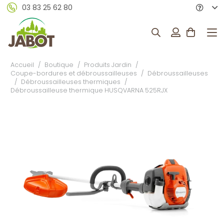
03 83 25 62 80
Accueil
/
Boutique
/
Produits Jardin
/
Coupe-bordures et débroussailleuses
/
Débroussailleuses
/
Débroussailleuses thermiques
/
Débroussailleuse thermique HUSQVARNA 525RJX