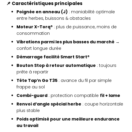
📌
Caractéristiques principales
Poignée en anneau (J)
: maniabilité optimale
entre herbes, buissons & obstacles
Moteur X-Torq®
: plus de puissance, moins de
consommation
Vibrations parmi les plus basses du marché
→
confort longue durée
Démarrage facilité Smart Start®
Bouton Stop à retour automatique
: toujours
prête à repartir
Tête Tap’n Go T35
: avance du fil par simple
frappe au sol
Combi-guard
: protection compatible
fil + lame
Renvoi d’angle spécial herbe
: coupe horizontale
plus stable
Poids optimisé pour une meilleure endurance
au travail