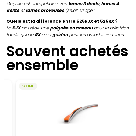
Oui, elle est compatible avec
lames 3 dents
,
lames 4
dents
et
lames broyeuses
(selon usage).
Quelle est la différence entre 525RJX et 525RX ?
La
RJX
possède une
poignée en anneau
pour la précision,
tandis que la
RX
a un
guidon
pour les grandes surfaces.
Souvent achetés
ensemble
STIHL