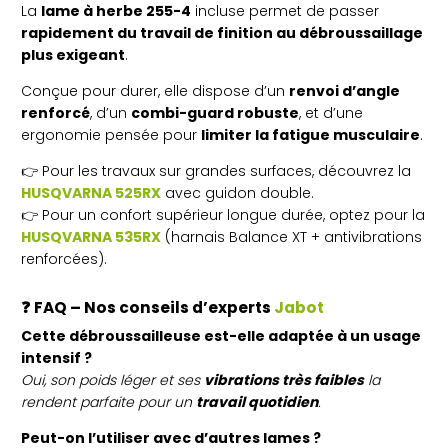
La
lame à herbe 255-4
incluse permet de passer
rapidement du travail de finition au débroussaillage
plus exigeant
.
Conçue pour durer, elle dispose d’un
renvoi d’angle
renforcé
, d’un
combi-guard robuste
, et d’une
ergonomie pensée pour
limiter la fatigue musculaire
.
👉 Pour les travaux sur grandes surfaces, découvrez la
HUSQVARNA 525RX
avec guidon double.
👉 Pour un confort supérieur longue durée, optez pour la
HUSQVARNA 535RX
(harnais Balance XT + antivibrations
renforcées).
❓
FAQ – Nos conseils d’experts
Jabot
Cette débroussailleuse est-elle adaptée à un usage
intensif ?
Oui, son poids léger et ses
vibrations très faibles
la
rendent parfaite pour un
travail quotidien
.
Peut-on l’utiliser avec d’autres lames ?