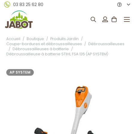
03 83 25 62 80
Accueil
/
Boutique
/
Produits Jardin
/
Coupe-bordures et débroussailleuses
/
Débroussailleuses
/
Débroussailleuses à batterie
/
Débroussailleuse à batterie STIHL FSA 135 (AP SYSTEM)
AP SYSTEM