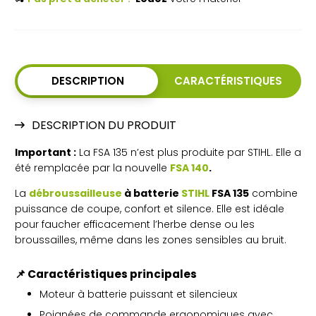
DESCRIPTION
CARACTÉRISTIQUES
DESCRIPTION DU PRODUIT
Important :
La FSA 135 n’est plus produite par STIHL. Elle a
été remplacée par la nouvelle
FSA 140
.
La
débroussailleuse
à batterie
STIHL
FSA 135
combine
puissance de coupe, confort et silence. Elle est idéale
pour faucher efficacement l’herbe dense ou les
broussailles, même dans les zones sensibles au bruit.
📌 Caractéristiques principales
Moteur à batterie puissant et silencieux
Poignées de commande ergonomiques avec