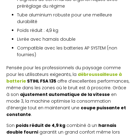
préréglage du régime
Tube aluminium robuste pour une meilleure
durabilité
Poids réduit : 4,9 kg
Livrée avec harnais double
Compatible avec les batteries AP SYSTEM (non
fournies)
Pensée pour les professionnels du paysage comme
pour les utilisateurs exigeants, la
débroussailleuse à
batterie
STIHL FSA 135
offre d’excellentes performances,
même dans les zones où le bruit est à proscrire. Grâce
à son
ajustement automatique de la vitesse
en
mode 3, la machine optimise la consommation
d’énergie tout en maintenant une
coupe puissante et
constante
.
Son
poids réduit de 4,9 kg
combiné à un
harnais
double fourni
garantit un grand confort même lors