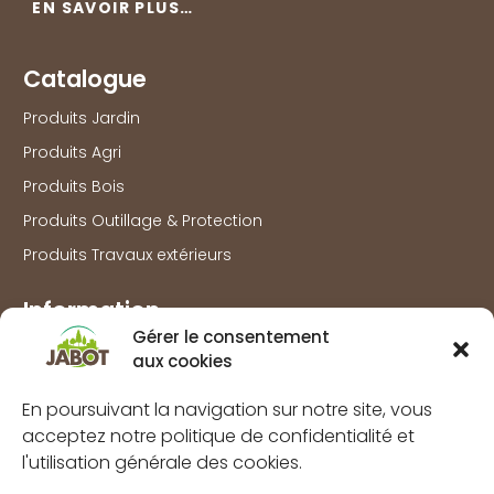
EN SAVOIR PLUS…
Catalogue
Produits Jardin
Produits Agri
Produits Bois
Produits Outillage & Protection
Produits Travaux extérieurs
Information
Gérer le consentement
Marques
aux cookies
À propos
En poursuivant la navigation sur notre site, vous
FAQs
acceptez notre politique de confidentialité et
Mentions légales
l'utilisation générale des cookies.
Politique de confidentialité