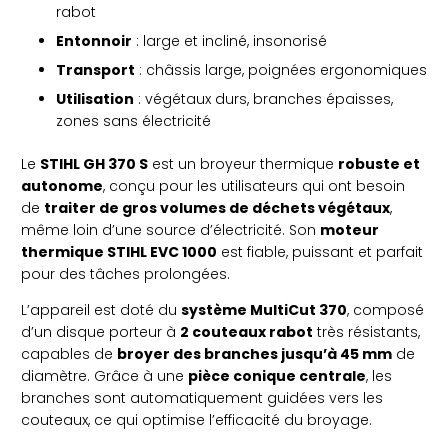
rabot
Entonnoir
: large et incliné, insonorisé
Transport
: châssis large, poignées ergonomiques
Utilisation
: végétaux durs, branches épaisses,
zones sans électricité
Le
STIHL GH 370 S
est un broyeur thermique
robuste et
autonome
, conçu pour les utilisateurs qui ont besoin
de
traiter de gros volumes de déchets végétaux
,
même loin d’une source d’électricité. Son
moteur
thermique STIHL EVC 1000
est fiable, puissant et parfait
pour des tâches prolongées.
L’appareil est doté du
système MultiCut 370
, composé
d’un disque porteur à
2 couteaux rabot
très résistants,
capables de
broyer des branches jusqu’à 45 mm
de
diamètre. Grâce à une
pièce conique centrale
, les
branches sont automatiquement guidées vers les
couteaux, ce qui optimise l’efficacité du broyage.