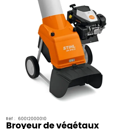
Réf :
60012000010
Broyeur de végétaux