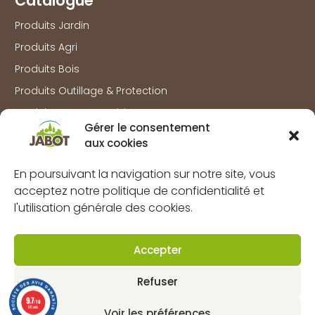
Catalogue
Produits Jardin
Produits Agri
Produits Bois
Produits Outillage & Protection
Produits Travaux extérieurs
Gérer le consentement
aux cookies
Information
Marques
En poursuivant la navigation sur notre site, vous
acceptez notre politique de confidentialité et
À propos
l'utilisation générale des cookies.
FAQs
Mentions légales
Accepter
Politique de confidentialité
Refuser
Politique de cookies (UE)
9.7
CGV
/10
66 avis
Voir les préférences