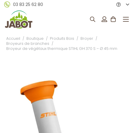
03 83 25 62 80
Accueil
/
Boutique
/
Produits Bois
/
Broyer
/
Broyeurs de branches
/
Broyeur de végétaux thermique STIHL GH 370 S – Ø 45 mm